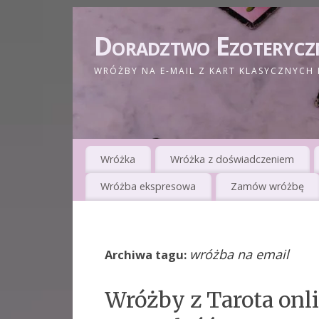
Doradztwo Ezoterycz
WRÓŻBY NA E-MAIL Z KART KLASYCZNYCH 
Wróżka
Wróżka z doświadczeniem
Wróżba ekspresowa
Zamów wróżbę
wróżba na email
Archiwa tagu:
Wróżby z Tarota onli