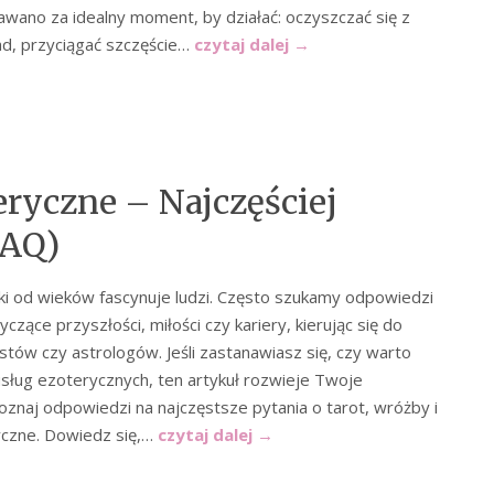
wano za idealny moment, by działać: oczyszczać się z
d, przyciągać szczęście…
czytaj dalej
→
eryczne – Najczęściej
FAQ)
ki od wieków fascynuje ludzi. Często szukamy odpowiedzi
yczące przyszłości, miłości czy kariery, kierując się do
stów czy astrologów. Jeśli zastanawiasz się, czy warto
usług ezoterycznych, ten artykuł rozwieje Twoje
oznaj odpowiedzi na najczęstsze pytania o tarot, wróżby i
yczne. Dowiedz się,…
czytaj dalej
→