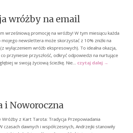
a wróżby na email
am wrześniową promocję na wróżby! W tym miesiącu każda
 mojego newslettera może skorzystać z 10% zniżki na
(z wyłączeniem wróżb ekspresowych). To idealna okazja,
 co przyniesie przyszłość, odkryć odpowiedzi na nurtujące
 głębiej w swoją życiową ścieżkę. Nie…
czytaj dalej
→
 i Noworoczna
 Wróżby z Kart Tarota: Tradycja Przepowiadania
 W czasach dawnych i współczesnych, Andrzejki stanowiły