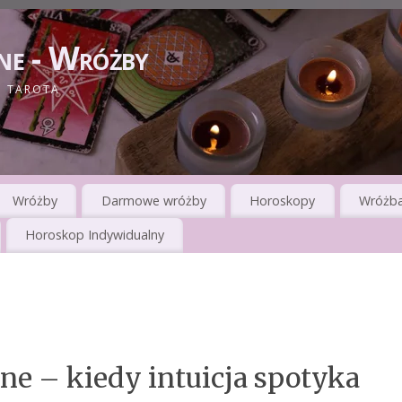
ne - Wróżby
I TAROTA
Wróżby
Darmowe wróżby
Horoskopy
Wróżba
Horoskop Indywidualny
ne – kiedy intuicja spotyka