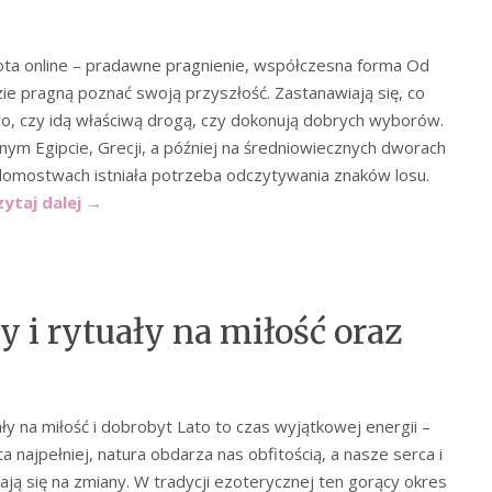
ta online – pradawne pragnienie, współczesna forma Od
dzie pragną poznać swoją przyszłość. Zastanawiają się, co
tro, czy idą właściwą drogą, czy dokonują dobrych wyborów.
nym Egipcie, Grecji, a później na średniowiecznych dworach
domostwach istniała potrzeba odczytywania znaków losu.
zytaj dalej
→
 i rytuały na miłość oraz
ły na miłość i dobrobyt Lato to czas wyjątkowej energii –
a najpełniej, natura obdarza nas obfitością, a nasze serca i
ają się na zmiany. W tradycji ezoterycznej ten gorący okres