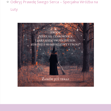
Odkryj Prawdę Swego Serca – Specjalna Wróżba na
Luty