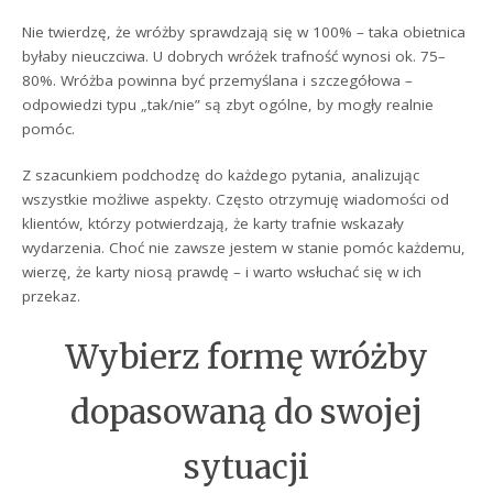
Nie twierdzę, że wróżby sprawdzają się w 100% – taka obietnica
byłaby nieuczciwa. U dobrych wróżek trafność wynosi ok. 75–
80%. Wróżba powinna być przemyślana i szczegółowa –
odpowiedzi typu „tak/nie” są zbyt ogólne, by mogły realnie
pomóc.
Z szacunkiem podchodzę do każdego pytania, analizując
wszystkie możliwe aspekty. Często otrzymuję wiadomości od
klientów, którzy potwierdzają, że karty trafnie wskazały
wydarzenia. Choć nie zawsze jestem w stanie pomóc każdemu,
wierzę, że karty niosą prawdę – i warto wsłuchać się w ich
przekaz.
Wybierz formę wróżby
dopasowaną do swojej
sytuacji