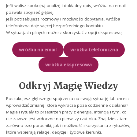
Jeśli wolisz spokojną analizę i dokładny opis, wróżba na email
pozwala spojrzeć głębiej.
Jeśli potrzebujesz rozmowy i możliwości dopytania, wróżba
telefoniczna daje więcej bezpośredniego kontaktu.
W sytuacjach pilnych możesz skorzystać z opcji ekspresowej.
wróżba na email
wróżba telefoniczna
wróżba ekspresowa
Odkryj Magię Wiedzy
Poszukujesz głębszego spojrzenia na swoją sytuację lub chcesz
wprowadzić zmianę, która wykracza poza codzienne działania?
Magia i rytuały to przestrzeń pracy z energią, intencją i tym, co
nie zawsze jest widoczne na pierwszy rzut oka. Znajdziesz tam
zarówno ezo poradniki, jak i możliwość skorzystania z rytuałów,
które wspierają relacje, decyzje i życiowe kierunki.