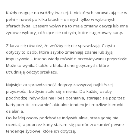
Każdy reaguje na wróżby inaczej. U niektórych sprawdzają się w
pełni – nawet po kilku latach – u innych tylko w wybranych
sferach życia. Czasem wpływ na to mają zmiany decyzji lub inne
życiowe wybory, różniące się od tych, które sugerowały karty.
Zdarza się również, że wróżby się nie sprawdzają. Często
dotyczy to osób, które szybko zmieniają zdanie lub żyją
impulsywnie – trudno wtedy mówić o przewidywaniu przyszłości.
Może to wynikać także z blokad energetycznych, które
utrudniają odczyt przekazu.
Największa sprawdzalność dotyczy zazwyczaj najbliższej
przyszłości, bo życie stale się zmienia. Do każdej osoby
podchodzę indywidualnie i bez oceniania, starając się poprzez
karty pomóc zrozumieć aktualne tendencje i możliwe kierunki
działania.
Do każdej osoby podchodzę indywidualnie, starając się nie
oceniać, a poprzez karty staram się pomóc zrozumieć pewne
tendencje życiowe, które ich dotyczą.