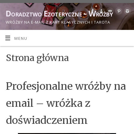
Doradztwo Ezoteryczne - Wróżby
WRÓŻBY NA E-MAIL Z KART KLASYCZNYCH I TAROTA
MENU
Strona główna
Profesjonalne wróżby na
email – wróżka z
doświadczeniem