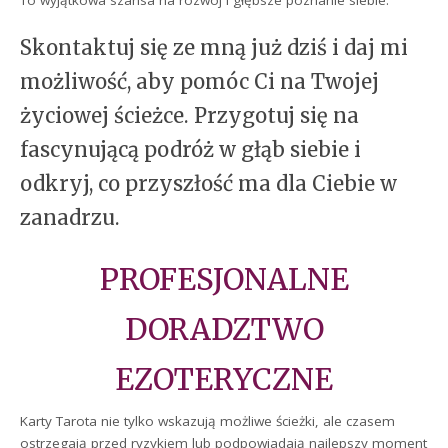
To wyjątkowa szansa na rozwój i głębsze poznanie siebie.
Skontaktuj się ze mną już dziś i daj mi
możliwość, aby pomóc Ci na Twojej
życiowej ścieżce. Przygotuj się na
fascynującą podróż w głąb siebie i
odkryj, co przyszłość ma dla Ciebie w
zanadrzu.
PROFESJONALNE
DORADZTWO
EZOTERYCZNE
Karty Tarota nie tylko wskazują możliwe ścieżki, ale czasem
ostrzegają przed ryzykiem lub podpowiadają najlepszy moment