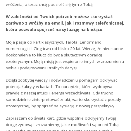
wróżenia, a teraz chcę podzielić się tym z Tobą.
W zależności od Twoich potrzeb możesz skorzystać
zarówno z wróżby na email, jak i rozmowy telefonicznej,
która pozwala spojrzeć na sytuację na bieżąco.
Moja pasja do kart klasycznych, Tarota, Lenormand,
numerologii i I Cing trwa od blisko 20 lat. Wierzę, że nieustanne
doskonalenie to klucz do bycia skutecznym doradcą
ezoterycznym. Moją misją jest wspieranie innych w zrozumieniu
siebie i podejmowaniu trafnych decyzji.
Dzięki zdobytej wiedzy i doświadczeniu pomagam odkrywać
potencjał ukryty w kartach. To narzędzie, które wydobywa
prawdę z naszej intuicji i energii Wszechświata. Gdy trudno
samodzielnie zinterpretować znaki, warto skorzystać z porady
ezoterycznej, by spojrzeć na sytuację z nowej perspektywy.
Zapraszam do świata kart, gdzie wspólnie odkryjemy Twoją
drogę życiową i zrozumiemy, jakie możliwości są przed Tobą.