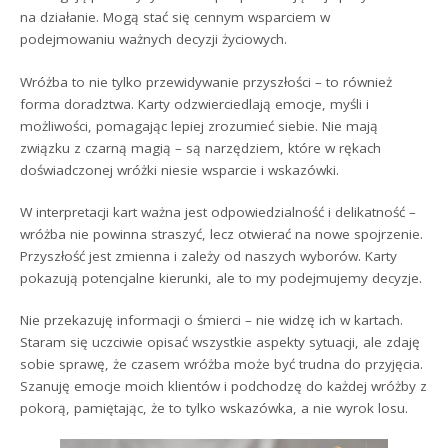
na działanie. Mogą stać się cennym wsparciem w
podejmowaniu ważnych decyzji życiowych.
Wróżba to nie tylko przewidywanie przyszłości – to również
forma doradztwa. Karty odzwierciedlają emocje, myśli i
możliwości, pomagając lepiej zrozumieć siebie. Nie mają
związku z czarną magią – są narzędziem, które w rękach
doświadczonej wróżki niesie wsparcie i wskazówki.
W interpretacji kart ważna jest odpowiedzialność i delikatność –
wróżba nie powinna straszyć, lecz otwierać na nowe spojrzenie.
Przyszłość jest zmienna i zależy od naszych wyborów. Karty
pokazują potencjalne kierunki, ale to my podejmujemy decyzje.
Nie przekazuję informacji o śmierci – nie widzę ich w kartach.
Staram się uczciwie opisać wszystkie aspekty sytuacji, ale zdaję
sobie sprawę, że czasem wróżba może być trudna do przyjęcia.
Szanuję emocje moich klientów i podchodzę do każdej wróżby z
pokorą, pamiętając, że to tylko wskazówka, a nie wyrok losu.