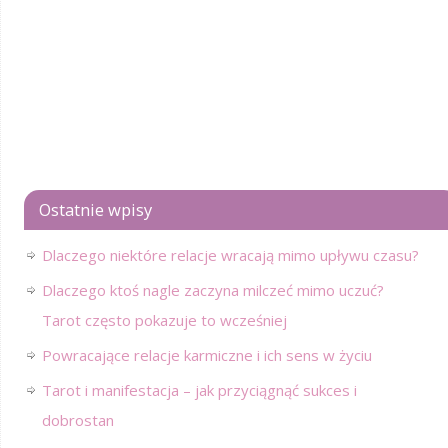
Ostatnie wpisy
Dlaczego niektóre relacje wracają mimo upływu czasu?
Dlaczego ktoś nagle zaczyna milczeć mimo uczuć?
Tarot często pokazuje to wcześniej
Powracające relacje karmiczne i ich sens w życiu
Tarot i manifestacja – jak przyciągnąć sukces i
dobrostan