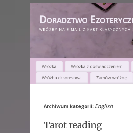
Doradztwo Ezoterycz
WRÓŻBY NA E-MAIL Z KART KLASYCZNYCH 
Wróżka
Wróżka z doświadczeniem
Wróżba ekspresowa
Zamów wróżbę
English
Archiwum kategorii:
Tarot reading