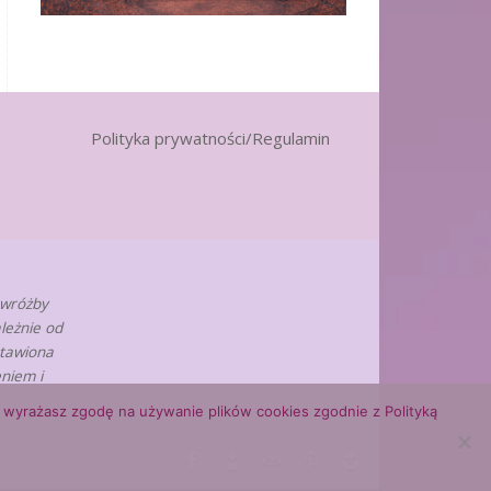
Polityka prywatności/Regulamin
 wróżby
leżnie od
stawiona
niem i
ny, wyrażasz zgodę na używanie plików cookies zgodnie z Polityką