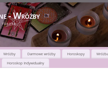
ne - Wróżby
I TAROTA
Wróżby
Darmowe wróżby
Horoskopy
Wróżba
Horoskop Indywidualny