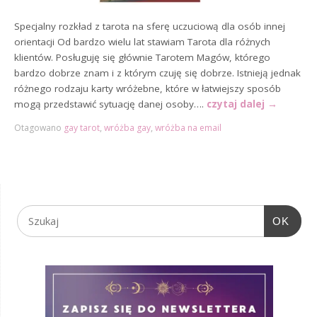
Specjalny rozkład z tarota na sferę uczuciową dla osób innej
orientacji Od bardzo wielu lat stawiam Tarota dla różnych
klientów. Posługuję się głównie Tarotem Magów, którego
bardzo dobrze znam i z którym czuję się dobrze. Istnieją jednak
różnego rodzaju karty wróżebne, które w łatwiejszy sposób
mogą przedstawić sytuację danej osoby….
czytaj dalej
→
Otagowano
gay tarot
,
wróżba gay
,
wróżba na email
OK