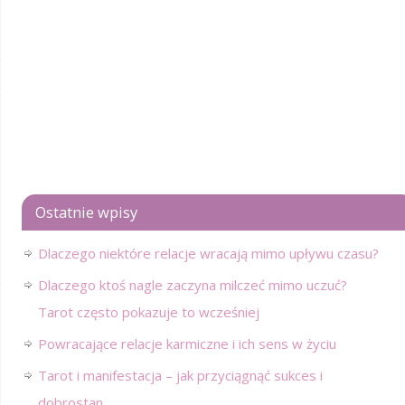
Ostatnie wpisy
Dlaczego niektóre relacje wracają mimo upływu czasu?
Dlaczego ktoś nagle zaczyna milczeć mimo uczuć?
Tarot często pokazuje to wcześniej
Powracające relacje karmiczne i ich sens w życiu
Tarot i manifestacja – jak przyciągnąć sukces i
dobrostan