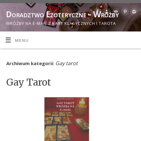
Doradztwo Ezoteryczne - Wróżby
WRÓŻBY NA E-MAIL Z KART KLASYCZNYCH I TAROTA
MENU
Gay tarot
Archiwum kategorii:
Gay Tarot