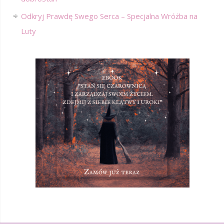
Odkryj Prawdę Swego Serca – Specjalna Wróżba na
Luty