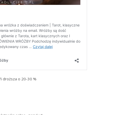
ń droższa o 20-30 %