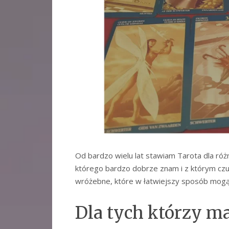
Od bardzo wielu lat stawiam Tarota dla ró
którego bardzo dobrze znam i z którym czuj
wróżebne, które w łatwiejszy sposób mogą
Dla tych którzy maj