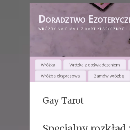
Doradztwo Ezoterycz
WRÓŻBY NA E-MAIL Z KART KLASYCZNYCH 
Wróżka
Wróżka z doświadczeniem
Wróżba ekspresowa
Zamów wróżbę
Gay Tarot
Specjalny rozkład z