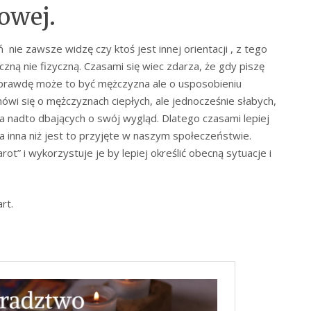
owej.
nie zawsze widzę czy ktoś jest innej orientacji , z tego
zną nie fizyczną. Czasami się wiec zdarza, że gdy piszę
aprawdę może to być mężczyzna ale o usposobieniu
wi się o mężczyznach ciepłych, ale jednocześnie słabych,
za nadto dbających o swój wygląd. Dlatego czasami lepiej
na inna niż jest to przyjęte w naszym społeczeństwie.
rot” i wykorzystuje je by lepiej określić obecną sytuacje i
rt.