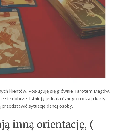
żnych klientów. Posługuję się głównie Tarotem Magów,
ę się dobrze. Istnieją jednak różnego rodzaju karty
 przedstawić sytuację danej osoby.
ą inną orientację, (