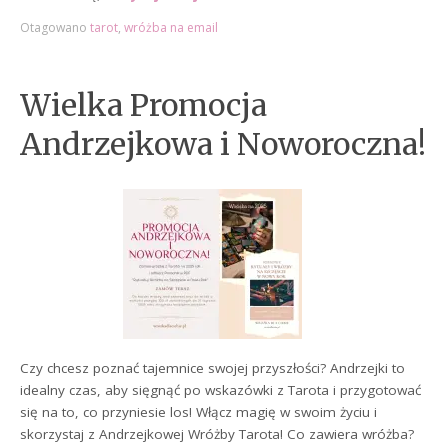
Otagowano
tarot
,
wróżba na email
Wielka Promocja
Andrzejkowa i Noworoczna!
Czy chcesz poznać tajemnice swojej przyszłości? Andrzejki to
idealny czas, aby sięgnąć po wskazówki z Tarota i przygotować
się na to, co przyniesie los! Włącz magię w swoim życiu i
skorzystaj z Andrzejkowej Wróżby Tarota! Co zawiera wróżba?