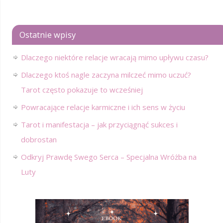
Ostatnie wpisy
Dlaczego niektóre relacje wracają mimo upływu czasu?
Dlaczego ktoś nagle zaczyna milczeć mimo uczuć?
Tarot często pokazuje to wcześniej
Powracające relacje karmiczne i ich sens w życiu
Tarot i manifestacja – jak przyciągnąć sukces i
dobrostan
Odkryj Prawdę Swego Serca – Specjalna Wróżba na
Luty