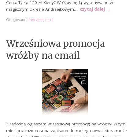
Cena: Tylko 120 zł! Kiedy? Wróżby będą wykonywane w
magicznym okresie Andrzejkowym,…
czytaj dalej
→
Otagowano
andrzejki
,
tarot
Wrześniowa promocja
wróżby na email
Z radością ogłaszam wrześniową promocję na wróżby! W tym
miesiącu każda osoba zapisana do mojego newslettera może