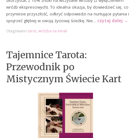
skorzystać z 10% zniżki na wszystkie wróżby (z wyłączeniem
wróżb ekspresowych). To idealna okazja, by dowiedzieć się, co
przyniesie przyszłość, odkryć odpowiedzi na nurtujące pytania i
spojrzeć głębiej w swoją życiową ścieżkę. Nie…
czytaj dalej
→
Otagowano
tarot
,
wróżba na email
Tajemnice Tarota:
Przewodnik po
Mistycznym Świecie Kart