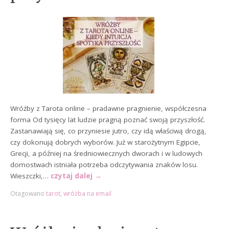
Wróżby z Tarota online – pradawne pragnienie, współczesna
forma Od tysięcy lat ludzie pragną poznać swoją przyszłość.
Zastanawiają się, co przyniesie jutro, czy idą właściwą drogą,
czy dokonują dobrych wyborów. Już w starożytnym Egipcie,
Grecji, a później na średniowiecznych dworach i w ludowych
domostwach istniała potrzeba odczytywania znaków losu.
Wieszczki,…
czytaj dalej
→
Otagowano
tarot
,
wróżba na email