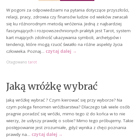
W pogoni za odpowiedziami na pytania dotyczące przyszłości,
relacji, pracy, zdrowia czy finansów ludzie od wieków zwracali
się ku różnorodnym metodą wróżenia. Jedną z najbardziej
fascynujących i rozpowszechnionych praktyk jest Tarot, system
kart mających zdolność ukazywania symboli, archetypów i
tendencji, które mogą rzucić światło na różne aspekty życia
człowieka. Poznaj…
czytaj dalej
→
Otagowano
tarot
Jaką wróżkę wybrać
Jaką wróżkę wybrać ? Czym kierować się przy wyborze? Na
czym polega fenomen wróżbiarstwa? Dlaczego tak wiele osób
pragnie poradzić się wróżki, mimo tego iż do końca w to nie
wierzy, że usłyszy prawdę o sobie? Mimo tego próbujemy. Takie
postępowanie jest zrozumiałe, gdyż wynika z chęci poznania
prawdy na…
czytaj dalej
→