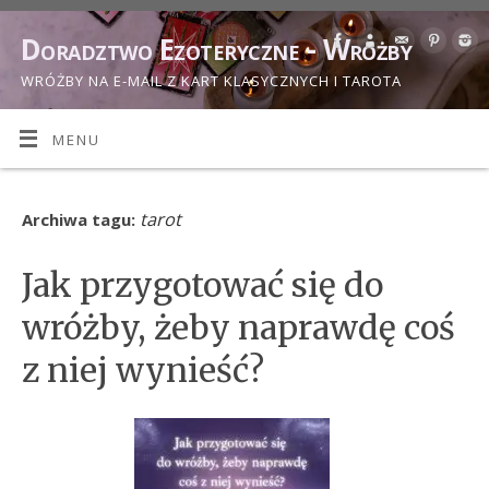
Doradztwo Ezoteryczne - Wróżby
WRÓŻBY NA E-MAIL Z KART KLASYCZNYCH I TAROTA
MENU
tarot
Archiwa tagu:
Jak przygotować się do
wróżby, żeby naprawdę coś
z niej wynieść?