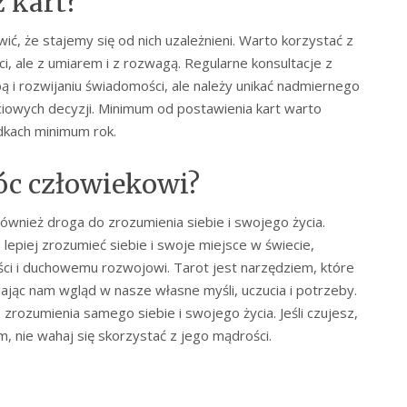
z kart?
ić, że stajemy się od nich uzależnieni. Warto korzystać z
i, ale z umiarem i z rozwagą. Regularne konsultacje z
i rozwijaniu świadomości, ale należy unikać nadmiernego
iowych decyzji. Minimum od postawienia kart warto
dkach minimum rok.
c człowiekowi?
również droga do zrozumienia siebie i swojego życia.
epiej zrozumieć siebie i swoje miejsce w świecie,
i i duchowemu rozwojowi. Tarot jest narzędziem, które
ąc nam wgląd w nasze własne myśli, uczucia i potrzeby.
zrozumienia samego siebie i swojego życia. Jeśli czujesz,
 nie wahaj się skorzystać z jego mądrości.