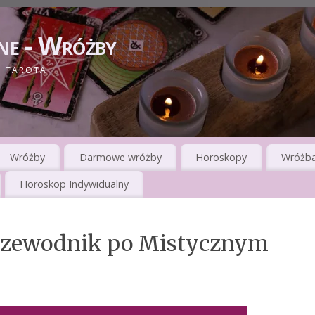
ne - Wróżby
I TAROTA
Wróżby
Darmowe wróżby
Horoskopy
Wróżba
Horoskop Indywidualny
Przewodnik po Mistycznym