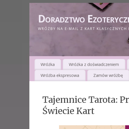
Doradztwo Ezoterycz
WRÓŻBY NA E-MAIL Z KART KLASYCZNYCH 
Wróżka
Wróżka z doświadczeniem
Wróżba ekspresowa
Zamów wróżbę
Tajemnice Tarota: 
Świecie Kart