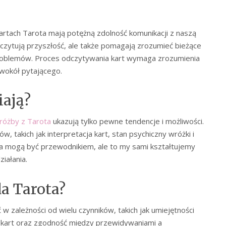
artach Tarota mają potężną zdolność komunikacji z naszą
czytują przyszłość, ale także pomagają zrozumieć bieżące
problemów. Proces odczytywania kart wymaga zrozumienia
j wokół pytającego.
iają?
różby z Tarota
ukazują tylko pewne tendencje i możliwości.
, takich jak interpretacja kart, stan psychiczny wróżki i
a mogą być przewodnikiem, ale to my sami kształtujemy
iałania.
da Tarota?
w zależności od wielu czynników, takich jak umiejętności
a kart oraz zgodność między przewidywaniami a