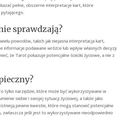
kazać pełne, obszerne interpretacje kart, które
 pytającego.
nie sprawdzają?
ielu powodów, takich jak niejasna interpretacja kart,
ne informacje podawane wróżce lub wpływ własnych decyzji
ieć, że Tarot pokazuje potencjalne ścieżki życiowe, a nie z
zpieczny?
 To tylko narzędzie, które może być wykorzystywane w
mienie siebie i swojej sytuacji życiowej, a także jako
e istnieją pewne kwestie, które mogą stanowić potencjalne
a, zwłaszcza jeśli jest to wykorzystywane nieodpowiednio