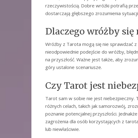
rzeczywistością. Dobre wróżki potrafią prze
dostarczają głębszego zrozumienia sytuacji
Dlaczego wróżby się 
Wróżby z Tarota mogą się nie sprawdzać z w
nieodpowiednie podejście do wróżby, błęd
na przyszłość. Ważne jest także, aby zrozum
góry ustalone scenariusze.
Czy Tarot jest niebe
Tarot sam w sobie nie jest niebezpieczny.
różnych celach, takich jak samorozwój, zrozu
poznanie potencjalnej przyszłości. Jednakż
zagrożenia dla osób korzystających z tarot
lub niewłaściwie.