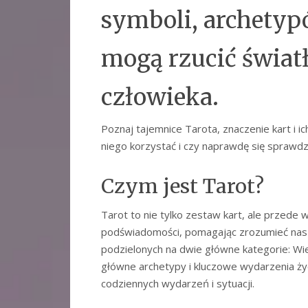
symboli, archetypó
mogą rzucić światł
człowieka.
Poznaj tajemnice Tarota, znaczenie kart i ic
niego korzystać i czy naprawdę się sprawdz
Czym jest Tarot?
Tarot to nie tylko zestaw kart, ale przede
podświadomości, pomagając zrozumieć nasze 
podzielonych na dwie główne kategorie: Wiel
główne archetypy i kluczowe wydarzenia ży
codziennych wydarzeń i sytuacji.