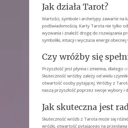
Jak działa Tarot?
Wartości, symbole i archetypy zawarte na k
podświadomością. Karty Tarota nie tylko od
wyzwania i znaleźć drogę do rozwiązania 
symboliki, intuicji i wyczucia energii obecne
Czy wróżby się spełn
Przyszłość jest płynna i zmienna, dlatego
w
Skuteczność wróżby zależy od wielu czynników
otwartość osoby pytającej. Wróżby z Tarot
naszą przyszłość poprzez swoje wybory i dz
Jak skuteczna jest ra
Skuteczność wróżb z Tarota może się różnić 
wróżki, otwartość pytającego na przesłani