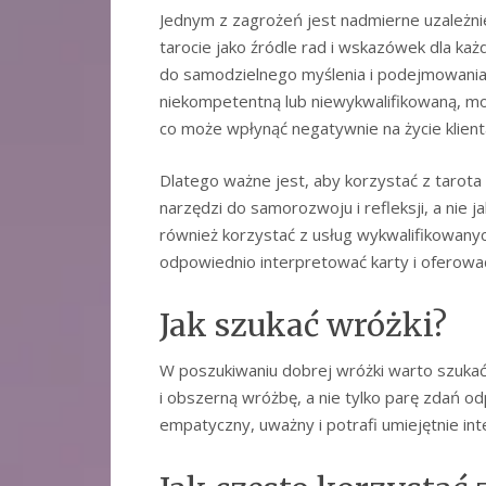
Jednym z zagrożeń jest nadmierne uzależnien
tarocie jako źródle rad i wskazówek dla każ
do samodzielnego myślenia i podejmowania d
niekompetentną lub niewykwalifikowaną, moż
co może wpłynąć negatywnie na życie klient
Dlatego ważne jest, aby korzystać z tarota
narzędzi do samorozwoju i refleksji, a nie
również korzystać z usług wykwalifikowanyc
odpowiednio interpretować karty i oferowa
Jak szukać wróżki?
W poszukiwaniu dobrej wróżki warto szukać
i obszerną wróżbę, a nie tylko parę zdań o
empatyczny, uważny i potrafi umiejętnie in