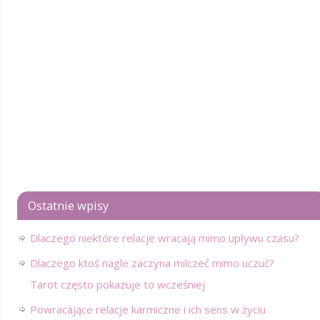
Ostatnie wpisy
Dlaczego niektóre relacje wracają mimo upływu czasu?
Dlaczego ktoś nagle zaczyna milczeć mimo uczuć?
Tarot często pokazuje to wcześniej
Powracające relacje karmiczne i ich sens w życiu