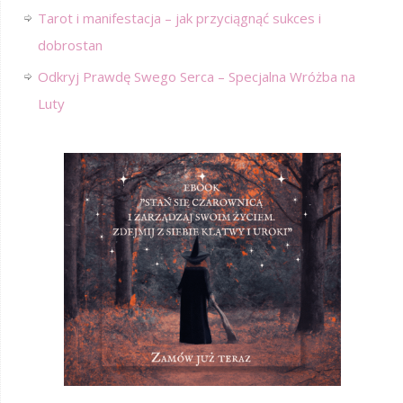
Tarot i manifestacja – jak przyciągnąć sukces i
dobrostan
Odkryj Prawdę Swego Serca – Specjalna Wróżba na
Luty