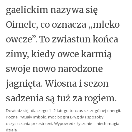
gaelickim nazywa się
Oimelc, co oznacza „mleko
owcze”. To zwiastun końca
zimy, kiedy owce karmią
swoje nowo narodzone
jagnięta. Wiosna i sezon
sadzenia są tuż za rogiem.
Dowiedz się, dlaczego 1–2 lutego to czas szczególnej energii.
Poznaj rytuały Imbolc, moc bogini Brygidy i sposoby
oczyszczania przestrzeni. Wypowiedz życzenie – niech magia
działa.