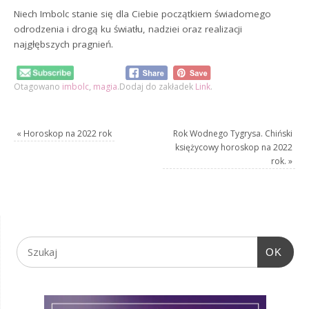
Niech Imbolc stanie się dla Ciebie początkiem świadomego
odrodzenia i drogą ku światłu, nadziei oraz realizacji
najgłębszych pragnień.
Otagowano
imbolc
,
magia
.
Dodaj do zakładek
Link
.
«
Horoskop na 2022 rok
Rok Wodnego Tygrysa. Chiński
księżycowy horoskop na 2022
rok.
»
OK