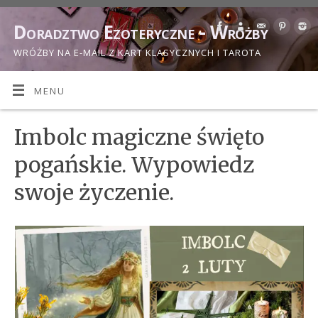
Doradztwo Ezoteryczne - Wróżby
WRÓŻBY NA E-MAIL Z KART KLASYCZNYCH I TAROTA
MENU
Imbolc magiczne święto
pogańskie. Wypowiedz
swoje życzenie.