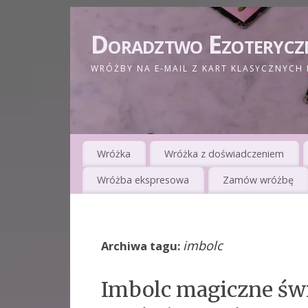
Doradztwo Ezoterycz
WRÓŻBY NA E-MAIL Z KART KLASYCZNYCH 
Wróżka
Wróżka z doświadczeniem
Wróżba ekspresowa
Zamów wróżbę
imbolc
Archiwa tagu:
Imbolc magiczne św