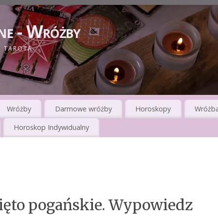
ne - Wróżby
I TAROTA
Wróżby
Darmowe wróżby
Horoskopy
Wróżba
Horoskop Indywidualny
ięto pogańskie. Wypowiedz