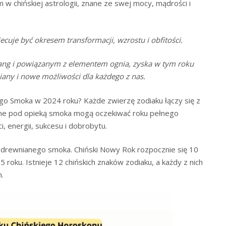
chińskiej astrologii, znane ze swej mocy, mądrości i
uje być okresem transformacji, wzrostu i obfitości.
ang i powiązanym z elementem ognia, zyska w tym roku
ny i nowe możliwości dla każdego z nas.
go Smoka w 2024 roku? Każde zwierzę zodiaku łączy się z
ne pod opieką smoka mogą oczekiwać roku pełnego
, energii, sukcesu i dobrobytu.
ok drewnianego smoka. Chiński Nowy Rok rozpocznie się 10
 roku. Istnieje 12 chińskich znaków zodiaku, a każdy z nich
.