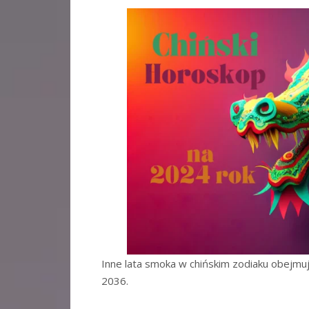
Inne lata smoka w chińskim zodiaku obejmu
2036.