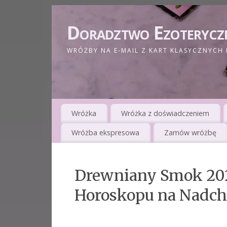
Doradztwo Ezoterycz
WRÓŻBY NA E-MAIL Z KART KLASYCZNYCH 
Wróżka
Wróżka z doświadczeniem
Wróżba ekspresowa
Zamów wróżbę
Drewniany Smok 202
Horoskopu na Nadc