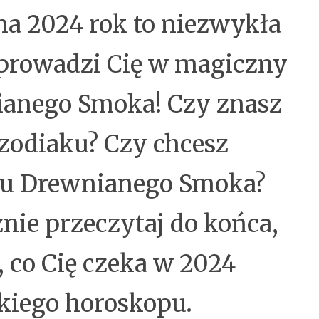
na 2024 rok to niezwykła
prowadzi Cię w magiczny
ianego Smoka! Czy znasz
 zodiaku? Czy chcesz
oku Drewnianego Smoka?
cznie przeczytaj do końca,
, co Cię czeka w 2024
kiego horoskopu.