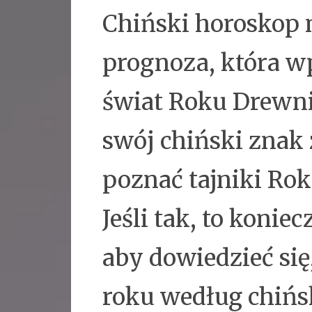
Chiński horoskop 
prognoza, która w
świat Roku Drewn
swój chiński znak
poznać tajniki R
Jeśli tak, to konie
aby dowiedzieć się
roku według chińs