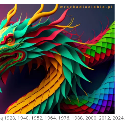
ją 1928, 1940, 1952, 1964, 1976, 1988, 2000, 2012, 2024,