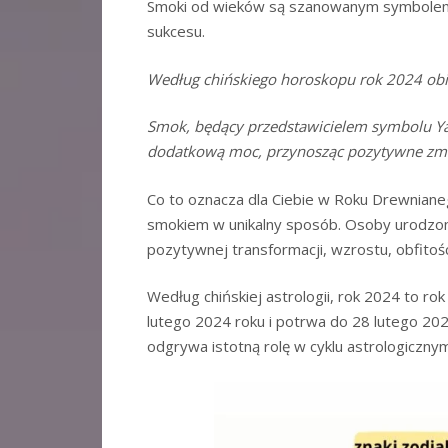
Smoki od wieków są szanowanym symbolem w 
sukcesu.
Według chińskiego horoskopu rok 2024 obiec
Smok, będący przedstawicielem symbolu Y
dodatkową moc, przynosząc pozytywne zmia
Co to oznacza dla Ciebie w Roku Drewniane
smokiem w unikalny sposób. Osoby urodzo
pozytywnej transformacji, wzrostu, obfitości
Według chińskiej astrologii, rok 2024 to r
lutego 2024 roku i potrwa do 28 lutego 2025
odgrywa istotną rolę w cyklu astrologicznym