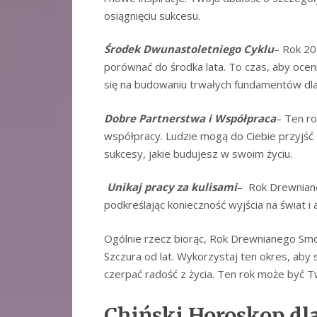
osiągnięciu sukcesu.
Środek Dwunastoletniego Cyklu
– Rok 20
porównać do środka lata. To czas, aby ocen
się na budowaniu trwałych fundamentów dla 
Dobre Partnerstwa i Współpraca
– Ten ro
współpracy. Ludzie mogą do Ciebie przyjść 
sukcesy, jakie budujesz w swoim życiu.
Unikaj pracy za kulisami
– Rok Drewniane
podkreślając konieczność wyjścia na świat i
Ogólnie rzecz biorąc, Rok Drewnianego Smo
Szczura od lat. Wykorzystaj ten okres, aby 
czerpać radość z życia. Ten rok może być T
Chiński Horoskop dl