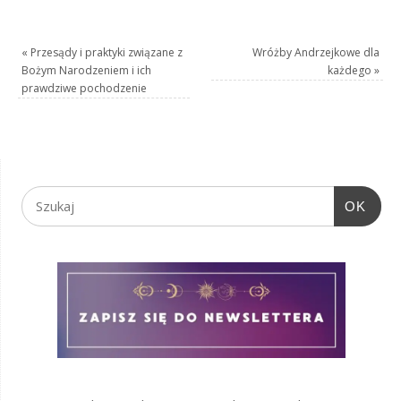
«
Przesądy i praktyki związane z
Wróżby Andrzejkowe dla
Bożym Narodzeniem i ich
każdego
»
prawdziwe pochodzenie
OK