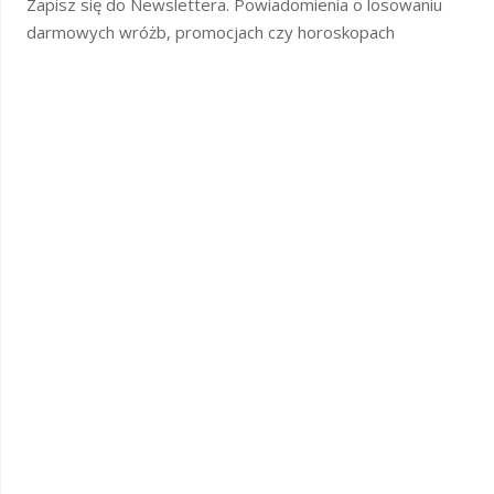
Zapisz się do Newslettera. Powiadomienia o losowaniu
darmowych wróżb, promocjach czy horoskopach