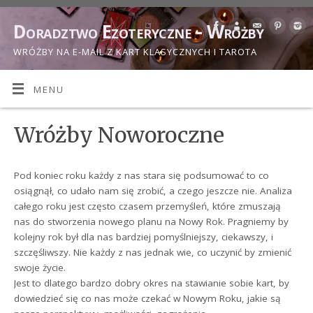
Doradztwo Ezoteryczne - Wróżby
WRÓŻBY NA E-MAIL Z KART KLASYCZNYCH I TAROTA
MENU
Wróżby Noworoczne
Pod koniec roku każdy z nas stara się podsumować to co
osiągnął, co udało nam się zrobić, a czego jeszcze nie. Analiza
całego roku jest często czasem przemyśleń, które zmuszają
nas do stworzenia nowego planu na Nowy Rok. Pragniemy by
kolejny rok był dla nas bardziej pomyślniejszy, ciekawszy, i
szczęśliwszy. Nie każdy z nas jednak wie, co uczynić by zmienić
swoje życie.
Jest to dlatego bardzo dobry okres na stawianie sobie kart, by
dowiedzieć się co nas może czekać w Nowym Roku, jakie są