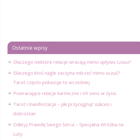
Ostatnie wpisy
Dlaczego niektóre relacje wracają mimo upływu czasu?
Dlaczego ktoś nagle zaczyna milczeć mimo uczuć?
Tarot często pokazuje to wcześniej
Powracające relacje karmiczne i ich sens w życiu
Tarot i manifestacja – jak przyciągnąć sukces i
dobrostan
Odkryj Prawdę Swego Serca – Specjalna Wróżba na
Luty