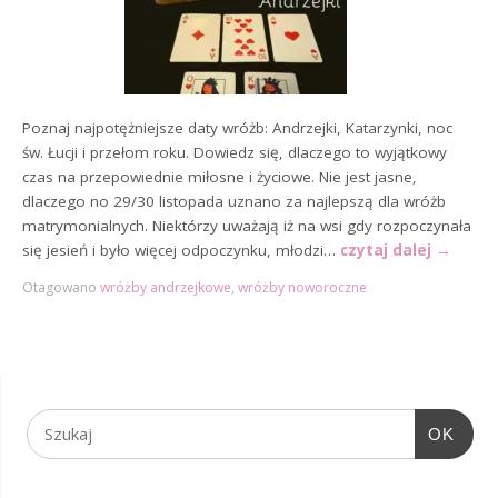
Poznaj najpotężniejsze daty wróżb: Andrzejki, Katarzynki, noc
św. Łucji i przełom roku. Dowiedz się, dlaczego to wyjątkowy
czas na przepowiednie miłosne i życiowe. Nie jest jasne,
dlaczego no 29/30 listopada uznano za najlepszą dla wróżb
matrymonialnych. Niektórzy uważają iż na wsi gdy rozpoczynała
się jesień i było więcej odpoczynku, młodzi…
czytaj dalej
→
Otagowano
wróżby andrzejkowe
,
wróżby noworoczne
OK