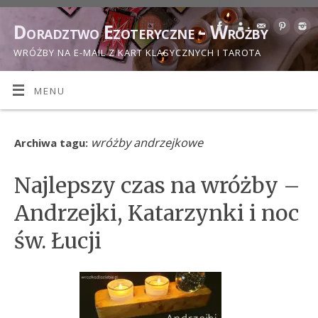
Doradztwo Ezoteryczne - Wróżby
WRÓŻBY NA E-MAIL Z KART KLASYCZNYCH I TAROTA
MENU
wróżby andrzejkowe
Archiwa tagu:
Najlepszy czas na wróżby –
Andrzejki, Katarzynki i noc
św. Łucji