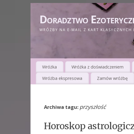
Doradztwo Ezoterycz
WRÓŻBY NA E-MAIL Z KART KLASYCZNYCH 
Wróżka
Wróżka z doświadczeniem
Wróżba ekspresowa
Zamów wróżbę
przyszłość
Archiwa tagu:
Horoskop astrologic