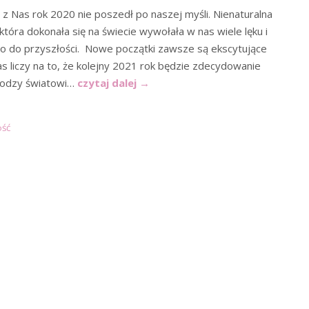
 z Nas rok 2020 nie poszedł po naszej myśli. Nienaturalna
tóra dokonała się na świecie wywołała w nas wiele lęku i
o do przyszłości. Nowe początki zawsze są ekscytujące
as liczy na to, że kolejny 2021 rok będzie zdecydowanie
lodzy światowi…
czytaj dalej
→
ość