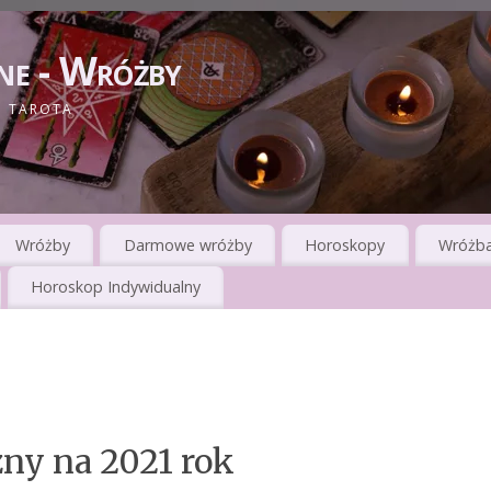
ne - Wróżby
I TAROTA
Wróżby
Darmowe wróżby
Horoskopy
Wróżba
Horoskop Indywidualny
zny na 2021 rok