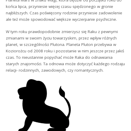
końca lipca, przyniesie więcej czasu spędzonego w gronie
najbliższych. Czas poświęcony rodzinie przyniesie zadowolenie
ale też może spowodować większe wyczerpanie psychiczne.
W tym roku prawdopodobnie zmierzysz się Raku z pewnymi
zmianami w swoim życiu towarzyskim, przez wpływ różnych
planet, w szczególności Plutona. Planeta Pluton przebywa w
Koziorożcu od 2008 roku i pozostanie w nim jeszcze przez jakiś
czas. To nieustannie popychać może Raka do odnawiania
starych znajomości. Ta odnowa może dotyczyć każdego rodzaju
relacji- rodzinnych, zawodowych, czy romantycznych.