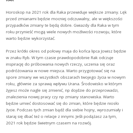
Horoskop na 2021 rok dla Raka przewiduje większe zmiany. Lęk
przed zmianami będzie mocniej odczuwalny, ale w większości
przypadków zmiany te będą dobre. Gwiazdy dla Raka w tym
roku przynieść mogą wiele nowych możliwości rozwoju, które
warto będzie wykorzystać.
Przez krótki okres od połowy maja do końca lipca Jowisz będzie
w znaku Ryb. W tym czasie prawdopodobnie Rak odczuje
inspirację do próbowania nowych rzeczy, uczenia się oraz
podróżowania w nowe miejsca. Warto przygotować się na
spore zmiany we wszystkich obszarach twojego życia w nowym
roku, głównie za sprawą wpływu Urana. Środowisko w którym
żyjesz może nagle się zmienić, np dojdzie do przeprowadzi,
znalezienia nowej pracy czy np zmiany stanowiska. Warto
będzie umieć dostosować się do zmian, które będzie niosło
życie. Podczas tych zmian bądź dla siebie hojny, wyrozumiały i
staraj się dbać też o relacje z innymi. Jeśli podążasz za tym,
2021 rok będzie świetnym czasem na rozwój.