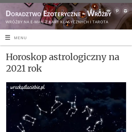
Doradztwo Ezoteryczne - Wróżby
WRÓŻBY NA E-MAIL Z KART KLASYCZNYCH I TAROTA
MENU
Horoskop astrologiczny na
2021 rok