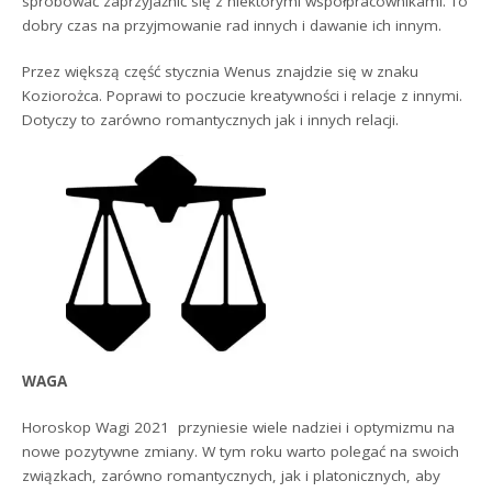
spróbować zaprzyjaźnić się z niektórymi współpracownikami. To
dobry czas na przyjmowanie rad innych i dawanie ich innym.
Przez większą część stycznia Wenus znajdzie się w znaku
Koziorożca. Poprawi to poczucie kreatywności i relacje z innymi.
Dotyczy to zarówno romantycznych jak i innych relacji.
WAGA
Horoskop Wagi 2021 przyniesie wiele nadziei i optymizmu na
nowe pozytywne zmiany. W tym roku warto polegać na swoich
związkach, zarówno romantycznych, jak i platonicznych, aby