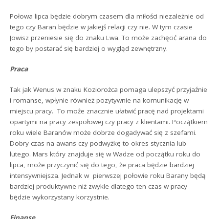
Połowa lipca będzie dobrym czasem dla miłości niezależnie od
tego czy Baran będzie w jakiejś relacji czy nie. W tym czasie
Jowisz przeniesie się do znaku Lwa. To może zachęcić arana do
tego by postarać się bardziej o wygląd zewnętrzny.
Praca
Tak jak Wenus w znaku Koziorożca pomaga ulepszyć przyjaźnie
i romanse, wpłynie również pozytywnie na komunikację w
miejscu pracy. To może znacznie ułatwić pracę nad projektami
opartymi na pracy zespołowej czy pracy z klientami. Początkiem
roku wiele Baranów może dobrze dogadywać się z szefami.
Dobry czas na awans czy podwyżkę to okres stycznia lub
lutego. Mars który znajduje się w Wadze od początku roku do
lipca, może przyczynić się do tego, że praca będzie bardziej
intensywniejsza. Jednak w pierwszej połowie roku Barany będą
bardziej produktywne niż zwykle dlatego ten czas w pracy
będzie wykorzystany korzystnie.
Finanse