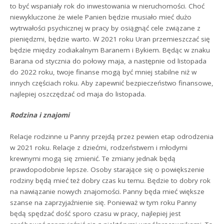
to być wspaniały rok do inwestowania w nieruchomości. Choć
niewykluczone że wiele Panien będzie musiało mieć dużo
wytrwałości psychicznej w pracy by osiągnąć cele związane z
pieniędzmi, będzie warto. W 2021 roku Uran przemieszczać się
będzie między zodiakalnym Baranem i Bykiem. Będąc w znaku
Barana od stycznia do połowy maja, a następnie od listopada
do 2022 roku, twoje finanse mogą być mniej stabilne niż w
innych częściach roku. Aby zapewnić bezpieczeństwo finansowe,
najlepiej oszczędzać od maja do listopada.
Rodzina i znajomi
Relacje rodzinne u Panny przejdą przez pewien etap odrodzenia
w 2021 roku. Relacje z dziećmi, rodzeństwem i młodymi
krewnymi mogą się zmienić. Te zmiany jednak będą
prawdopodobnie lepsze. Osoby starające się o powiększenie
rodziny będą mieć też dobry czas ku temu. Będzie to dobry rok
na nawiązanie nowych znajomości. Panny będa mieć większe
szanse na zaprzyjaźnienie się. Ponieważ w tym roku Panny
będą spędzać dość sporo czasu w pracy, najlepiej jest