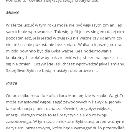
Pomoże to również zwiększyć swoją kreatywność.
Miłość
W sferze uczuć w tym roku może nie być większych zmian, jeśli
sam ich nie wprowadzisz. Tak więc jeśli jesteś singlem dalej nim
pozostaniesz, jeśli jesteś w związku nie ważne czy udanym czy
nie, też nic nie pozostanie bez zmian. Walka o lepsze jutro w
miłości powinno być dla Byka ważne. Bez podejmowania
konkretnych kroków by coś zmienić w tej sferze na lepsze, nic
się nie zmieni. Oczywiście jeśli chcesz wprowadzić jakieś zmiany.
Szczęśliwe Byki nie będą musiały robić prawie nic.
Praca
Od początku roku do końca lipca Mars będzie w znaku Wagi. To
może zwiastować więcej zajęć zawodowych niż zwykle. Jednak
ta kombinacja planet oznacza również, przypływ większej
energii, dlatego może to też przyczynić się do rozwoju
zawodowego. W tym czasie niektóre Byki staną przed ważnymi
decyzjami biznesowymi, które będą wymagać dużo przemyśleń,