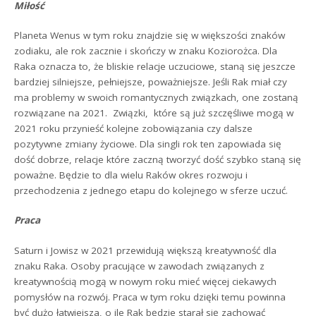
Miłość
Planeta Wenus w tym roku znajdzie się w większości znaków
zodiaku, ale rok zacznie i skończy w znaku Koziorożca. Dla
Raka oznacza to, że bliskie relacje uczuciowe, staną się jeszcze
bardziej silniejsze, pełniejsze, poważniejsze. Jeśli Rak miał czy
ma problemy w swoich romantycznych związkach, one zostaną
rozwiązane na 2021. Związki, które są już szczęśliwe mogą w
2021 roku przynieść kolejne zobowiązania czy dalsze
pozytywne zmiany życiowe. Dla singli rok ten zapowiada się
dość dobrze, relacje które zaczną tworzyć dość szybko staną się
poważne. Będzie to dla wielu Raków okres rozwoju i
przechodzenia z jednego etapu do kolejnego w sferze uczuć.
Praca
Saturn i Jowisz w 2021 przewidują większą kreatywność dla
znaku Raka. Osoby pracujące w zawodach związanych z
kreatywnością mogą w nowym roku mieć więcej ciekawych
pomysłów na rozwój. Praca w tym roku dzięki temu powinna
być dużo łatwiejsza, o ile Rak będzie starał się zachować