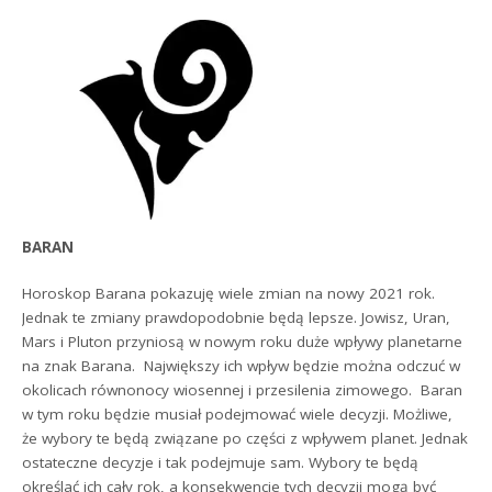
BARAN
Horoskop Barana pokazuję wiele zmian na nowy 2021 rok.
Jednak te zmiany prawdopodobnie będą lepsze. Jowisz, Uran,
Mars i Pluton przyniosą w nowym roku duże wpływy planetarne
na znak Barana. Największy ich wpływ będzie można odczuć w
okolicach równonocy wiosennej i przesilenia zimowego. Baran
w tym roku będzie musiał podejmować wiele decyzji. Możliwe,
że wybory te będą związane po części z wpływem planet. Jednak
ostateczne decyzje i tak podejmuje sam. Wybory te będą
określać ich cały rok, a konsekwencje tych decyzji mogą być