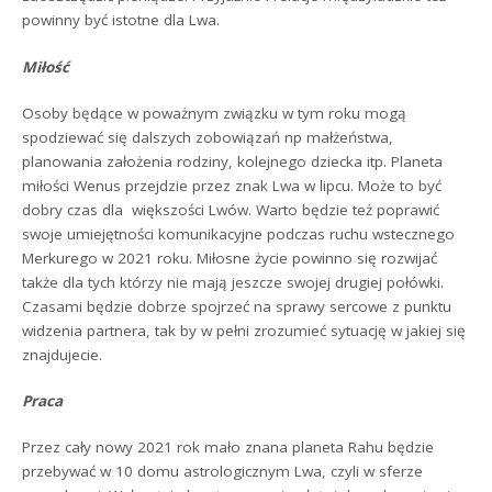
powinny być istotne dla Lwa.
Miłość
Osoby będące w poważnym związku w tym roku mogą
spodziewać się dalszych zobowiązań np małżeństwa,
planowania założenia rodziny, kolejnego dziecka itp. Planeta
miłości Wenus przejdzie przez znak Lwa w lipcu. Może to być
dobry czas dla większości Lwów. Warto będzie też poprawić
swoje umiejętności komunikacyjne podczas ruchu wstecznego
Merkurego w 2021 roku. Miłosne życie powinno się rozwijać
także dla tych którzy nie mają jeszcze swojej drugiej połówki.
Czasami będzie dobrze spojrzeć na sprawy sercowe z punktu
widzenia partnera, tak by w pełni zrozumieć sytuację w jakiej się
znajdujecie.
Praca
Przez cały nowy 2021 rok mało znana planeta Rahu będzie
przebywać w 10 domu astrologicznym Lwa, czyli w sferze