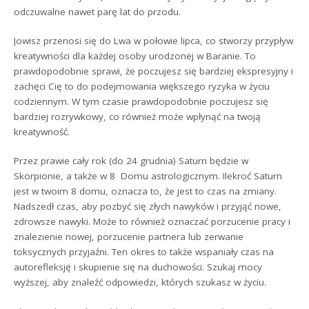
odczuwalne nawet parę lat do przodu.
Jowisz przenosi się do Lwa w połowie lipca, co stworzy przypływ
kreatywności dla każdej osoby urodzonej w Baranie. To
prawdopodobnie sprawi, że poczujesz się bardziej ekspresyjny i
zachęci Cię to do podejmowania większego ryzyka w życiu
codziennym. W tym czasie prawdopodobnie poczujesz się
bardziej rozrywkowy, co również może wpłynąć na twoją
kreatywność.
Przez prawie cały rok (do 24 grudnia) Saturn będzie w
Skorpionie, a także w 8 Domu astrologicznym. Ilekroć Saturn
jest w twoim 8 domu, oznacza to, że jest to czas na zmiany.
Nadszedł czas, aby pozbyć się złych nawyków i przyjąć nowe,
zdrowsze nawyki. Może to również oznaczać porzucenie pracy i
znalezienie nowej, porzucenie partnera lub zerwanie
toksycznych przyjaźni. Ten okres to także wspaniały czas na
autorefleksję i skupienie się na duchowości. Szukaj mocy
wyższej, aby znaleźć odpowiedzi, których szukasz w życiu.