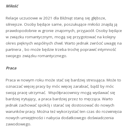
Miłość
Relacje uczuciowe w 2021 dla Bliźniąt staną się głębsze,
silniejsze. Osoby będące same, poszukujące miłości znajdą ją
prawdopodobnie w gronie znajomych, przyjaciół. Osoby będące
w związku romantycznym, mogą się przygotować na kolejny
okres pięknych wspólnych chwil. Warto jednak zwrócić uwagę na
partnera , bo może będzie trzeba trochę poprawić intymność
swojego związku romantycznego.
Praca
Praca w nowym roku może stać się bardziej stresująca. Może to
oznaczać więcej pracy by móc więcej zarabiać, bądź by móc
swoją pracę utrzymać. Współpracownicy mogą wydawać się
bardziej irytujący, a praca bardziej przez to męcząca. Warto
jednak zachować spokój i starać się dostosować do nowych
warunków pracy. Można też wykorzystać ten czas do rozwinięcia
nowych umiejętności i nabycia dodatkowego doświadczenia
zawodowego.