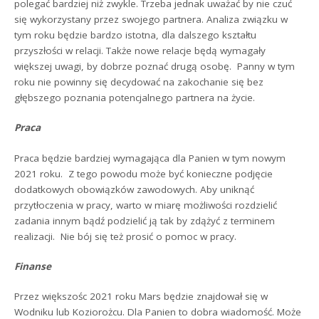
polegać bardziej niż zwykle. Trzeba jednak uważać by nie czuć
się wykorzystany przez swojego partnera. Analiza związku w
tym roku będzie bardzo istotna, dla dalszego kształtu
przyszłości w relacji. Także nowe relacje będą wymagały
większej uwagi, by dobrze poznać drugą osobę. Panny w tym
roku nie powinny się decydować na zakochanie się bez
głębszego poznania potencjalnego partnera na życie.
Praca
Praca będzie bardziej wymagająca dla Panien w tym nowym
2021 roku. Z tego powodu może być konieczne podjęcie
dodatkowych obowiązków zawodowych. Aby uniknąć
przytłoczenia w pracy, warto w miarę możliwości rozdzielić
zadania innym bądź podzielić ją tak by zdążyć z terminem
realizacji. Nie bój się też prosić o pomoc w pracy.
Finanse
Przez większośc 2021 roku Mars będzie znajdował się w
Wodniku lub Koziorożcu. Dla Panien to dobra wiadomość. Może