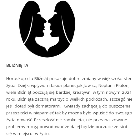
BLIŹNIĘTA
Horoskop dla Bliźniąt pokazuje dobre zmiany w większości sfer
życia. Dzięki wpływom takich planet jak Jowisz, Neptun i Pluton,
wiele Bliźniąt poczują się bardziej kreatywni w tym nowym 2021
roku. Bliźnięta zaczną marzyć o wielkich podróżach, szczególnie
jeśli dotąd byli domatorami. Gwiazdy zachęcają do puszczenia
przeszłości w niepamięć tak by można było wpuścić do swojego
życia nowość. Przeszłość nie zamknięta, nie przeanalizowane
problemy mogą powodować że dalej będzie poczucie że stoi
się w miejscu w życiu.