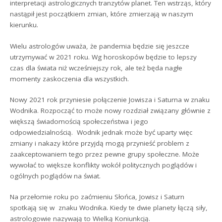
interpretacji astrologicznych tranzytów planet. Ten wstrząs, który
nastąpił jest początkiem zmian, które zmierzają w naszym
kierunku.
Wielu astrologów uważa, że pandemia będzie się jeszcze
utrzymywać w 2021 roku. Wg horoskopów będzie to lepszy
czas dla świata niż wcześniejszy rok, ale też będa nagłe
momenty zaskoczenia dla wszystkich.
Nowy 2021 rok przyniesie połączenie Jowisza i Saturna w znaku
Wodnika. Rozpocząć to może nowy rozdział związany głównie z
większą świadomością społeczeństwa i jego
odpowiedzialnością. Wodnik jednak może być uparty więc
zmiany i nakazy które przyjdą mogą przynieść problem z
zaakceptowaniem tego przez pewne grupy społeczne. Może
wywołać to większe konflikty wokół politycznych poglądów i
ogólnych poglądów na świat.
Na przełomie roku po zaćmieniu Słońca, Jowisz i Saturn
spotkają się w znaku Wodnika. Kiedy te dwie planety łączą siły,
astrologowie nazywają to Wielką Koniunkcją.