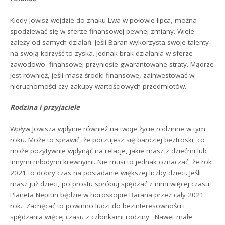
Kiedy Jowisz wejdzie do znaku Lwa w połowie lipca, można
spodziewać się w sferze finansowej pewnej zmiany. Wiele
zależy od samych działań. Jeśli Baran wykorzysta swoje talenty
na swoją korzyść to zyska. Jednak brak działania w sferze
zawodowo- finansowej przyniesie gwarantowane straty. Mądrze
jest również, jeśli masz środki finansowe, zainwestować w
nieruchomości czy zakupy wartościowych przedmiotów.
Rodzina i przyjaciele
Wpływ Jowisza wpłynie również na twoje życie rodzinne w tym
roku. Może to sprawić, że poczujesz się bardziej beztroski, co
może pozytywnie wpłynąć na relacje, jakie masz z dziećmi lub
innymi młodymi krewnymi. Nie musi to jednak oznaczać, że rok
2021 to dobry czas na posiadanie większej liczby dzieci. Jeśli
masz już dzieci, po prostu spróbuj spędzać z nimi więcej czasu.
Planeta Neptun będzie w horoskopie Barana przez cały 2021
rok. Zachęcać to powinno ludzi do bezinteresowności i
spędzania więcej czasu z członkami rodziny. Nawet małe