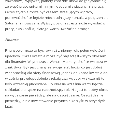
zawodowej. Wpływ tej planety znacznie ułatwi dogadywanie się
ze współpracownikami i innymi osobami związanymi z pracą.
Okres stycznia może być czasem stresującym w pracy,
ponieważ Słońce będzie mieć trudniejszy kontakt w połączeniu z
Saturnem i Jowiszem. Wyższy poziom stresu może wywołać w
pracy jakiś konflikt, dlatego warto uważać na emocje.
Finanse
Finansowo może to być również zmienny rok, pełen wzlotów i
upadków. Okres kwietnia może być najszczęśliwszym okresem
dla finansów. W tym czasie Wenus, Merkury i Słońce wkracza w
znak Byka. Byk jest znany ze swojej stabilności co jest dobrą
wiadomością dla sfery finansowej. Jednak od końca kwietnia do
września prawdopodobnie czekają Lwa wydatki większe niż to
było wcześniej planowane. Po okresie września warto będzie
odkładać pieniądze na nadchodzący rok. Nie jest to dobry okres
na wydawanie pieniędzy, ale na oszczędzanie. Oszczędzanie
pieniędzy, a nie inwestowanie przyniesie korzyści w przyszłych
latach.