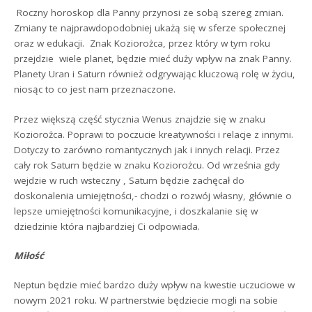
Roczny horoskop dla Panny przynosi ze sobą szereg zmian.
Zmiany te najprawdopodobniej ukażą się w sferze społecznej
oraz w edukacji. Znak Koziorożca, przez który w tym roku
przejdzie wiele planet, będzie mieć duży wpływ na znak Panny.
Planety Uran i Saturn również odgrywając kluczową rolę w życiu,
niosąc to co jest nam przeznaczone.
Przez większą część stycznia Wenus znajdzie się w znaku
Koziorożca. Poprawi to poczucie kreatywności i relacje z innymi.
Dotyczy to zarówno romantycznych jak i innych relacji. Przez
cały rok Saturn będzie w znaku Koziorożcu. Od września gdy
wejdzie w ruch wsteczny , Saturn będzie zachęcał do
doskonalenia umiejętności,- chodzi o rozwój własny, głównie o
lepsze umiejętności komunikacyjne, i doszkalanie się w
dziedzinie która najbardziej Ci odpowiada.
Miłość
Neptun będzie mieć bardzo duży wpływ na kwestie uczuciowe w
nowym 2021 roku. W partnerstwie będziecie mogli na sobie