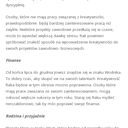
dyscyplinę.
Osoby, które nie mają pracy związanej z kreatywności,
prawdopodobnie będą bardziej zainteresowane pracą niż
zwykle. Niektóre projekty zawodowe przedłużą się w czasie,
może to wywołać większą dawkę stresu. Rak powinien
spróbować znaleźć sposób na wprowadzenie kreatywności do
swoich projektów zawodowo- biznesowych.
Finanse
Od końca lipca do grudnia Jowisz znajdzie się w znaku Wodnika.
To dobry czas, aby skupić sie na swoich talentach. Kreatywność
Raka będzie w tym okresie mocno poprawiona. Osoby które
mają prace zwiazana ze swoim zainteresowaniem, mogą
odnosić większe sukcesy w tym roku. Staraj się Raku myśleć
nieszablonowo, tak by móc poprawić swoje finanse.
Rodzina i przyjaźnie
Planeta Mars w znaku Wagi, która będzie od początku roku do