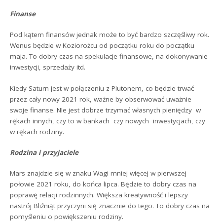
Finanse
Pod kątem finansów jednak może to być bardzo szczęśliwy rok.
Wenus będzie w Koziorożcu od początku roku do początku
maja. To dobry czas na spekulacje finansowe, na dokonywanie
inwestycji, sprzedaży itd.
Kiedy Saturn jest w połączeniu z Plutonem, co będzie trwać
przez cały nowy 2021 rok, ważne by obserwować uważnie
swoje finanse. NIe jest dobrze trzymać własnych pieniędzy w
rękach innych, czy to w bankach czy nowych inwestycjach, czy
w rękach rodziny.
Rodzina i przyjaciele
Mars znajdzie się w znaku Wagi mniej więcej w pierwszej
połowie 2021 roku, do końca lipca. Będzie to dobry czas na
poprawę relacji rodzinnych. Większa kreatywność i lepszy
nastrój Bliźniąt przyczyni się znacznie do tego. To dobry czas na
pomyśleniu o powiększeniu rodziny.