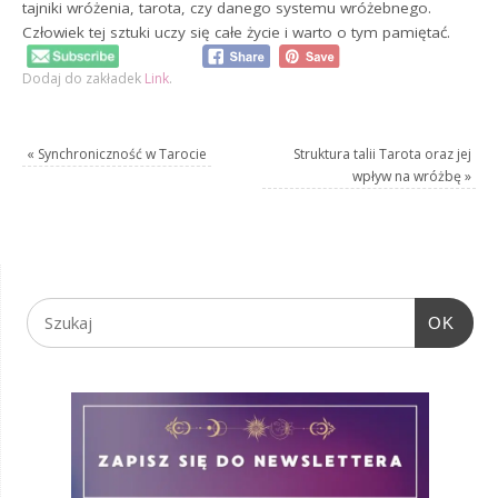
tajniki wróżenia, tarota, czy danego systemu wróżebnego.
Człowiek tej sztuki uczy się całe życie i warto o tym pamiętać.
Dodaj do zakładek
Link
.
«
Synchroniczność w Tarocie
Struktura talii Tarota oraz jej
wpływ na wróżbę
»
OK