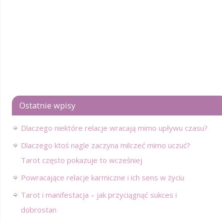
Ostatnie wpisy
Dlaczego niektóre relacje wracają mimo upływu czasu?
Dlaczego ktoś nagle zaczyna milczeć mimo uczuć?
Tarot często pokazuje to wcześniej
Powracające relacje karmiczne i ich sens w życiu
Tarot i manifestacja – jak przyciągnąć sukces i
dobrostan