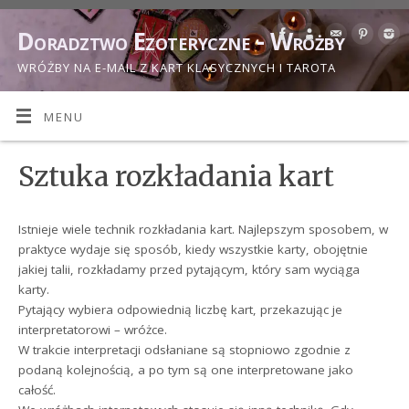
Doradztwo Ezoteryczne - Wróżby
WRÓŻBY NA E-MAIL Z KART KLASYCZNYCH I TAROTA
MENU
Sztuka rozkładania kart
Istnieje wiele technik rozkładania kart. Najlepszym sposobem, w
praktyce wydaje się sposób, kiedy wszystkie karty, obojętnie
jakiej talii, rozkładamy przed pytającym, który sam wyciąga
karty.
Pytający wybiera odpowiednią liczbę kart, przekazując je
interpretatorowi – wróżce.
W trakcie interpretacji odsłaniane są stopniowo zgodnie z
podaną kolejnością, a po tym są one interpretowane jako
całość.