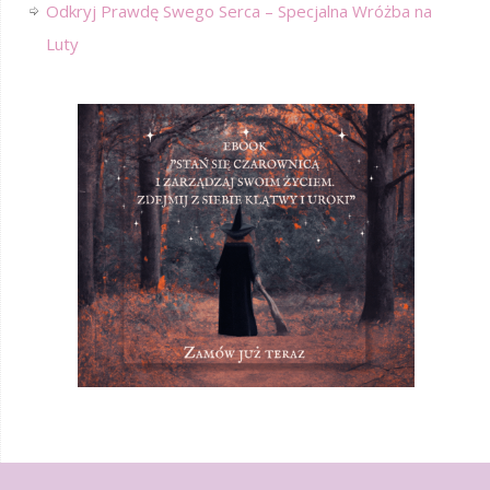
Odkryj Prawdę Swego Serca – Specjalna Wróżba na
Luty