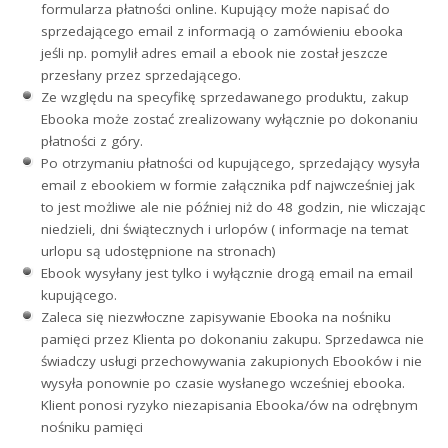
formularza płatności online. Kupujący może napisać do
sprzedającego email z informacją o zamówieniu ebooka
jeśli np. pomylił adres email a ebook nie został jeszcze
przesłany przez sprzedającego.
Ze względu na specyfikę sprzedawanego produktu, zakup
Ebooka może zostać zrealizowany wyłącznie po dokonaniu
płatności z góry.
Po otrzymaniu płatności od kupującego, sprzedający wysyła
email z ebookiem w formie załącznika pdf najwcześniej jak
to jest możliwe ale nie później niż do 48 godzin, nie wliczając
niedzieli, dni świątecznych i urlopów ( informacje na temat
urlopu są udostępnione na stronach)
Ebook wysyłany jest tylko i wyłącznie drogą email na email
kupującego.
Zaleca się niezwłoczne zapisywanie Ebooka na nośniku
pamięci przez Klienta po dokonaniu zakupu. Sprzedawca nie
świadczy usługi przechowywania zakupionych Ebooków i nie
wysyła ponownie po czasie wysłanego wcześniej ebooka.
Klient ponosi ryzyko niezapisania Ebooka/ów na odrębnym
nośniku pamięci