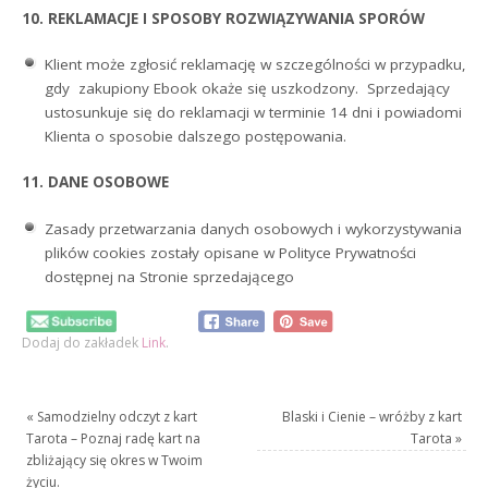
10. REKLAMACJE I SPOSOBY ROZWIĄZYWANIA SPORÓW
Klient może zgłosić reklamację w szczególności w przypadku,
gdy zakupiony Ebook okaże się uszkodzony. Sprzedający
ustosunkuje się do reklamacji w terminie 14 dni i powiadomi
Klienta o sposobie dalszego postępowania.
11. DANE OSOBOWE
Zasady przetwarzania danych osobowych i wykorzystywania
plików cookies zostały opisane w Polityce Prywatności
dostępnej na Stronie sprzedającego
Dodaj do zakładek
Link
.
«
Samodzielny odczyt z kart
Blaski i Cienie – wróżby z kart
Tarota – Poznaj radę kart na
Tarota
»
zbliżający się okres w Twoim
życiu.