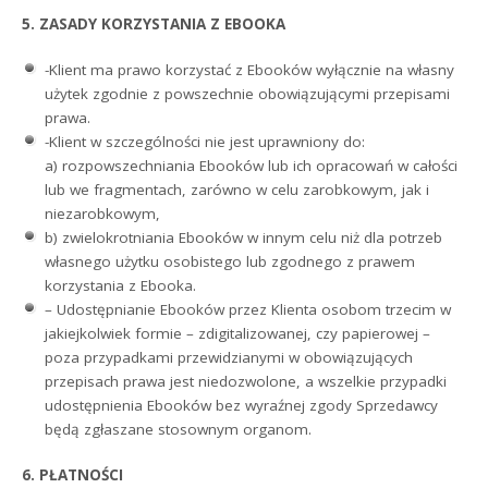
5. ZASADY KORZYSTANIA Z EBOOKA
-Klient ma prawo korzystać z Ebooków wyłącznie na własny
użytek zgodnie z powszechnie obowiązującymi przepisami
prawa.
-Klient w szczególności nie jest uprawniony do:
a) rozpowszechniania Ebooków lub ich opracowań w całości
lub we fragmentach, zarówno w celu zarobkowym, jak i
niezarobkowym,
b) zwielokrotniania Ebooków w innym celu niż dla potrzeb
własnego użytku osobistego lub zgodnego z prawem
korzystania z Ebooka.
– Udostępnianie Ebooków przez Klienta osobom trzecim w
jakiejkolwiek formie – zdigitalizowanej, czy papierowej –
poza przypadkami przewidzianymi w obowiązujących
przepisach prawa jest niedozwolone, a wszelkie przypadki
udostępnienia Ebooków bez wyraźnej zgody Sprzedawcy
będą zgłaszane stosownym organom.
6. PŁATNOŚCI