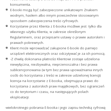
konsumenta.
E-booki mogą być zabezpieczone unikatowym Znakiem
wodnym, hasłem albo innym powszechnie stosowanym
sposobem zabezpieczenia treści cyfrowych.
Korzystanie przez Klienta z E-booka możliwe jest tylko dla
własnego użytku Klienta, w zakresie określonym
Regulaminem, oraz przepisami ustawy o prawie autorskim i
prawach pokrewnych.
Klient może wprowadzać zakupione E-booki do pamięci
urządzeń elektronicznych oraz odczytywać je za ich pomocą.
-Z chwilą dokonania płatności Klientowi zostaje udzielona
niewyłączna, niezbywalna, nieprzenoszalna i bez prawa
sublicencjonowania (w tym bez prawa upoważniania innych
osób do korzystania z treści w zakresie udzielonej licencji)
licencja na korzystanie z E-booka, obejmująca prawo do
korzystania z autorskich praw majątkowych, bez ograniczeń
co do terytorium i czasu, na następujących polach
eksploatacji:
-wielokrotnego pobrania E-booka i jego zapisu techniką cyfrową