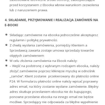
przed korzystaniem z Ebooka wbrew warunkom zezwolenia
lub z naruszeniem prawa.
4. SKŁADANIE, PRZYJMOWANIE I REALIZACJA ZAMÓWIEŃ NA
E-BOOKI
Składając zamówienie na ebooka jednocześnie akceptujesz
regulamin i politykę prywatności.
Z chwilą wysłania zamówienia, pomiędzy Klientem a
Sprzedawcą zawarta zostaje umowa sprzedaży towarów
objętych zamówieniem
W celu złożenia zamówienia na Ebook należy:
– Wejść na podstronę z wybranym rodzajem ebooka, należy
złożyć zamówienie poprzez kliknięcie myszką w odnośnik
„zamów”. Klient zostanie przekierowany do płatności online
P24. W formularzu płatności online należy wpisać poprawny
adres email, na który zostanie wysłane zamówienie. Błędny
adres skutkuje przesłaniem ebooka nie do kupującego,
ponowne przesłanie ebooka na innego email nie będzie
możliwe. Sprzedający nie odpowiada za błędne wypełnienie