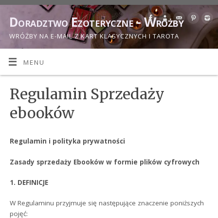
Doradztwo Ezoteryczne - Wróżby
WRÓŻBY NA E-MAIL Z KART KLASYCZNYCH I TAROTA
MENU
Regulamin Sprzedaży
ebooków
Regulamin i polityka prywatności
Zasady sprzedaży Ebooków w formie plików cyfrowych
1. DEFINICJE
W Regulaminu przyjmuje się następujące znaczenie poniższych
pojęć: