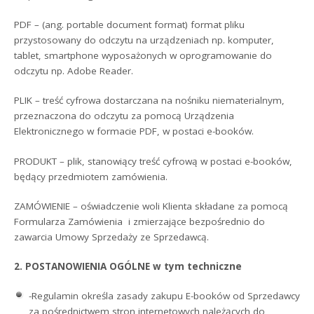
PDF – (ang. portable document format) format pliku
przystosowany do odczytu na urządzeniach np. komputer,
tablet, smartphone wyposażonych w oprogramowanie do
odczytu np. Adobe Reader.
PLIK – treść cyfrowa dostarczana na nośniku niematerialnym,
przeznaczona do odczytu za pomocą Urządzenia
Elektronicznego w formacie PDF, w postaci e-booków.
PRODUKT – plik, stanowiący treść cyfrową w postaci e-booków,
będący przedmiotem zamówienia.
ZAMÓWIENIE – oświadczenie woli Klienta składane za pomocą
Formularza Zamówienia i zmierzające bezpośrednio do
zawarcia Umowy Sprzedaży ze Sprzedawcą.
2. POSTANOWIENIA OGÓLNE w tym techniczne
-Regulamin określa zasady zakupu E-booków od Sprzedawcy
za pośrednictwem stron internetowych należących do