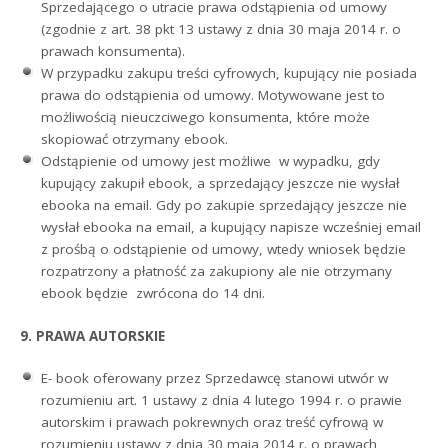
Sprzedającego o utracie prawa odstąpienia od umowy
(zgodnie z art. 38 pkt 13 ustawy z dnia 30 maja 2014 r. o
prawach konsumenta).
W przypadku zakupu treści cyfrowych, kupujący nie posiada
prawa do odstąpienia od umowy. Motywowane jest to
możliwością nieuczciwego konsumenta, które może
skopiować otrzymany ebook.
Odstąpienie od umowy jest możliwe w wypadku, gdy
kupujący zakupił ebook, a sprzedający jeszcze nie wysłał
ebooka na email. Gdy po zakupie sprzedający jeszcze nie
wysłał ebooka na email, a kupujący napisze wcześniej email
z prośbą o odstąpienie od umowy, wtedy wniosek będzie
rozpatrzony a płatność za zakupiony ale nie otrzymany
ebook będzie zwrócona do 14 dni.
9. PRAWA AUTORSKIE
E- book oferowany przez Sprzedawcę stanowi utwór w
rozumieniu art. 1 ustawy z dnia 4 lutego 1994 r. o prawie
autorskim i prawach pokrewnych oraz treść cyfrową w
rozumieniu ustawy z dnia 30 maja 2014 r. o prawach