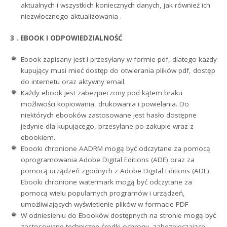
aktualnych i wszystkich koniecznych danych, jak również ich
niezwłocznego aktualizowania .
3 . EBOOK I ODPOWIEDZIALNOŚĆ
Ebook zapisany jest i przesyłany w formie pdf, dlatego każdy
kupujący musi mieć dostęp do otwierania plików pdf, dostęp
do internetu oraz aktywny email.
Każdy ebook jest zabezpieczony pod kątem braku
możliwości kopiowania, drukowania i powielania. Do
niektórych ebooków zastosowane jest hasło dostępne
jedynie dla kupującego, przesyłane po zakupie wraz z
ebookiem.
Ebooki chronione AADRM mogą być odczytane za pomocą
oprogramowania Adobe Digital Editions (ADE) oraz za
pomocą urządzeń zgodnych z Adobe Digital Editions (ADE).
Ebooki chronione watermark mogą być odczytane za
pomocą wielu popularnych programów i urządzeń,
umożliwiających wyświetlenie plików w formacie PDF
W odniesieniu do Ebooków dostępnych na stronie mogą być
zastosowane techniczne środki ochrony, zabezpieczające