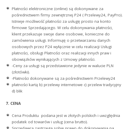
Płatności elektroniczne (online) są dokonywane za
pośrednictwem firmy zewnętrznej P24 ( Przelewy24, PayPro).
Istnieje możliwość płatności za usługę prosto na konto
firmowe Sprzedającego. W celu dokonywania płatności,
klient przekazuje swoje dane osobowe, konieczne do
zamówienia usługi. Informuję o przetwarzaniu danych
osobowych przez P24 wyłącznie w celu realizacji Usługi
płatności, obsługi Płatności oraz realizacji innych praw i
obowiązków wynikających z Umowy płatności.
-Ceny za usługi są przedstawione jedynie w walucie PLN
(złotówki).
-Płatności dokonywane są za pośrednictwem Przelewy24
płatności kartą b) przelewy internetowe c) przelew tradycyjny
d) blik
7. CENA
Cena Produktu podana jest w złotych polskich i uwzględnia
podatek od towarów i usług (cena brutto).
Sprzedawca zastrzega sobie prawo do dokonywania na