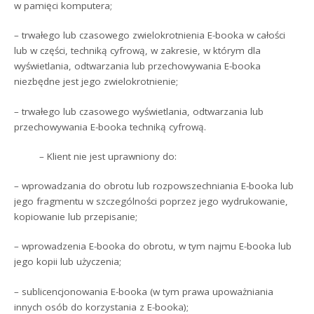
w pamięci komputera;
– trwałego lub czasowego zwielokrotnienia E-booka w całości
lub w części, techniką cyfrową, w zakresie, w którym dla
wyświetlania, odtwarzania lub przechowywania E-booka
niezbędne jest jego zwielokrotnienie;
– trwałego lub czasowego wyświetlania, odtwarzania lub
przechowywania E-booka techniką cyfrową.
– Klient nie jest uprawniony do:
– wprowadzania do obrotu lub rozpowszechniania E-booka lub
jego fragmentu w szczególności poprzez jego wydrukowanie,
kopiowanie lub przepisanie;
– wprowadzenia E-booka do obrotu, w tym najmu E-booka lub
jego kopii lub użyczenia;
– sublicencjonowania E-booka (w tym prawa upoważniania
innych osób do korzystania z E-booka);