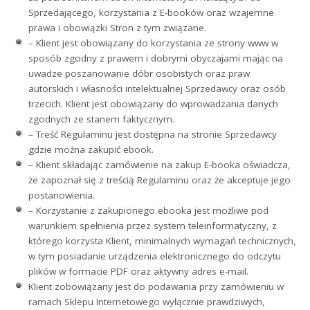
Sprzedającego, korzystania z E-booków oraz wzajemne
prawa i obowiązki Stron z tym związane.
– Klient jest obowiązany do korzystania ze strony www w
sposób zgodny z prawem i dobrymi obyczajami mając na
uwadze poszanowanie dóbr osobistych oraz praw
autorskich i własności intelektualnej Sprzedawcy oraz osób
trzecich. Klient jest obowiązany do wprowadzania danych
zgodnych ze stanem faktycznym.
– Treść Regulaminu jest dostępna na stronie Sprzedawcy
gdzie można zakupić ebook.
– Klient składając zamówienie na zakup E-booka oświadcza,
że zapoznał się z treścią Regulaminu oraz że akceptuje jego
postanowienia.
– Korzystanie z zakupionego ebooka jest możliwe pod
warunkiem spełnienia przez system teleinformatyczny, z
którego korzysta Klient, minimalnych wymagań technicznych,
w tym posiadanie urządzenia elektronicznego do odczytu
plików w formacie PDF oraz aktywny adres e-mail.
Klient zobowiązany jest do podawania przy zamówieniu w
ramach Sklepu Internetowego wyłącznie prawdziwych,