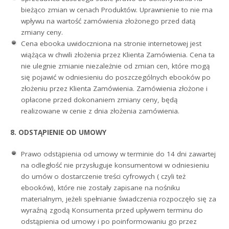
bieżąco zmian w cenach Produktów. Uprawnienie to nie ma
wpływu na wartość zamówienia złożonego przed datą
zmiany ceny.
Cena ebooka uwidoczniona na stronie internetowej jest
wiążąca w chwili złożenia przez Klienta Zamówienia. Cena ta
nie ulegnie zmianie niezależnie od zmian cen, które mogą
się pojawić w odniesieniu do poszczególnych ebooków po
złożeniu przez Klienta Zamówienia. Zamówienia złożone i
opłacone przed dokonaniem zmiany ceny, będą
realizowane w cenie z dnia złożenia zamówienia.
8. ODSTĄPIENIE OD UMOWY
Prawo odstąpienia od umowy w terminie do 14 dni zawartej
na odległość nie przysługuje konsumentowi w odniesieniu
do umów o dostarczenie treści cyfrowych ( czyli też
ebooków), które nie zostały zapisane na nośniku
materialnym, jeżeli spełnianie świadczenia rozpoczęło się za
wyraźną zgodą Konsumenta przed upływem terminu do
odstąpienia od umowy i po poinformowaniu go przez