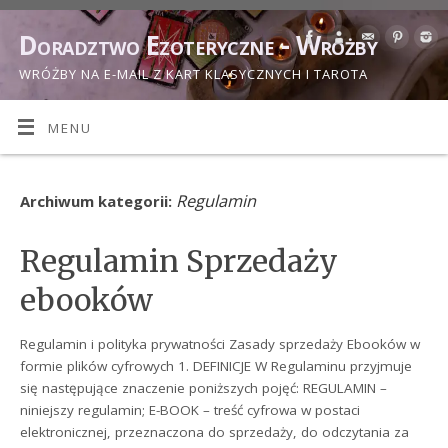
Doradztwo Ezoteryczne - Wróżby
WRÓŻBY NA E-MAIL Z KART KLASYCZNYCH I TAROTA
MENU
Regulamin
Archiwum kategorii:
Regulamin Sprzedaży
ebooków
Regulamin i polityka prywatności Zasady sprzedaży Ebooków w
formie plików cyfrowych 1. DEFINICJE W Regulaminu przyjmuje
się następujące znaczenie poniższych pojęć: REGULAMIN –
niniejszy regulamin; E-BOOK – treść cyfrowa w postaci
elektronicznej, przeznaczona do sprzedaży, do odczytania za