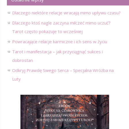
Dlaczego niektóre relacje wracają mimo upływu czasu?
Dlaczego ktoś nagle zaczyna milczeć mimo uczuć?
Tarot często pokazuje to wcześniej
Powracające relacje karmiczne i ich sens w życiu
Tarot i manifestacja – jak przyciągnąć sukces i
dobrostan
Odkryj Prawdę Swego Serca – Specjalna Wróżba na
Luty