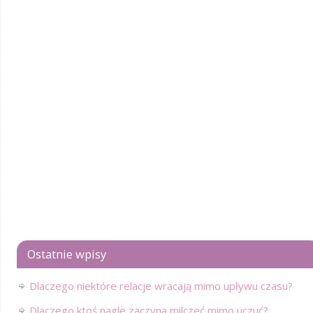
Ostatnie wpisy
Dlaczego niektóre relacje wracają mimo upływu czasu?
Dlaczego ktoś nagle zaczyna milczeć mimo uczuć?