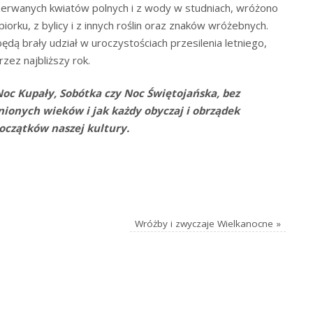
zerwanych kwiatów polnych i z wody w studniach, wróżono
iorku, z bylicy i z innych roślin oraz znaków wróżebnych.
dą brały udział w uroczystościach przesilenia letniego,
zez najbliższy rok.
Noc Kupały, Sobótka czy Noc Świętojańska, bez
nionych wieków i jak każdy obyczaj i obrządek
oczątków naszej kultury.
Wróżby i zwyczaje Wielkanocne
»