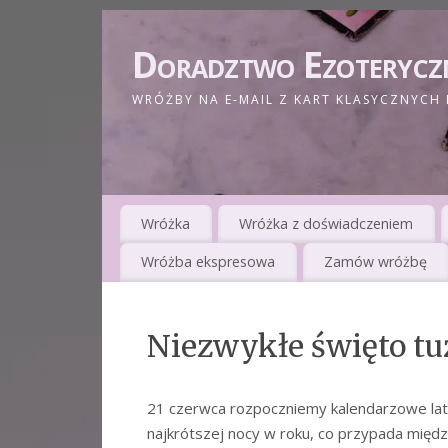
Doradztwo Ezoterycz
WRÓŻBY NA E-MAIL Z KART KLASYCZNYCH 
Wróżka
Wróżka z doświadczeniem
Wróżba ekspresowa
Zamów wróżbę
Niezwykłe święto tu
21 czerwca rozpoczniemy kalendarzowe lato
najkrótszej nocy w roku, co przypada mię