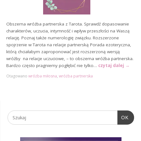
Obszerna wróżba partnerska z Tarota. Sprawdź dopasowanie
charakterów, uczucia, intymność i wpływ przeszłości na Waszą
relację. Poznaj także numerologię związku. Rozszerzone
spojrzenie w Tarota na relacje partnerską Porada ezoteryczna,
którą chciałabym zaproponować jest rozszerzoną wersją
wróżby na relacje uczuciowe, – to obszerna wróżba partnerska.
Bardzo często pragniemy pogłębić nie tylko…
czytaj dalej
→
Otagowano
wróżba miłosna
,
wróżba partnerska
OK