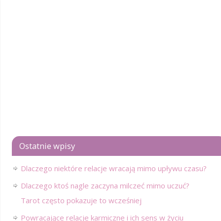
Ostatnie wpisy
Dlaczego niektóre relacje wracają mimo upływu czasu?
Dlaczego ktoś nagle zaczyna milczeć mimo uczuć?
Tarot często pokazuje to wcześniej
Powracające relacje karmiczne i ich sens w życiu