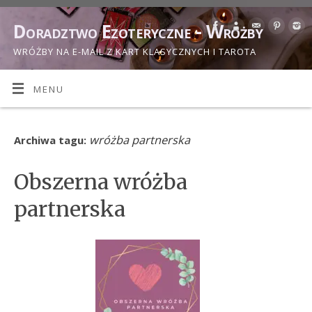
Doradztwo Ezoteryczne - Wróżby
WRÓŻBY NA E-MAIL Z KART KLASYCZNYCH I TAROTA
MENU
wróżba partnerska
Archiwa tagu:
Obszerna wróżba
partnerska