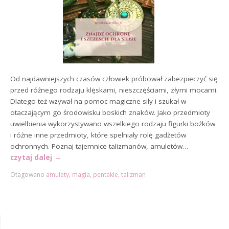
Od najdawniejszych czasów człowiek próbował zabezpieczyć się
przed różnego rodzaju klęskami, nieszczęściami, złymi mocami.
Dlatego też wzywał na pomoc magiczne siły i szukał w
otaczającym go środowisku boskich znaków. Jako przedmioty
uwielbienia wykorzystywano wszelkiego rodzaju figurki bożków
i różne inne przedmioty, które spełniały rolę gadżetów
ochronnych. Poznaj tajemnice talizmanów, amuletów…
czytaj dalej
→
Otagowano
amulety
,
magia
,
pentakle
,
talizman