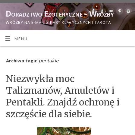
Doradztwo Ezoteryczne - Wróżby
WRÓŻBY NA E-MAIL Z KART KLASYCZNYCH I TAROTA
MENU
pentakle
Archiwa tagu:
Niezwykła moc
Talizmanów, Amuletów i
Pentakli. Znajdź ochronę i
szczęście dla siebie.