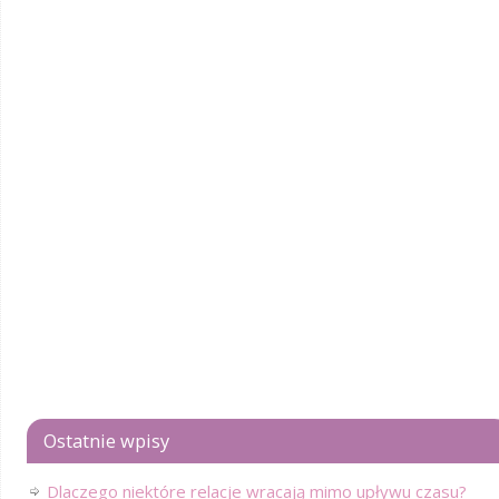
Ostatnie wpisy
Dlaczego niektóre relacje wracają mimo upływu czasu?