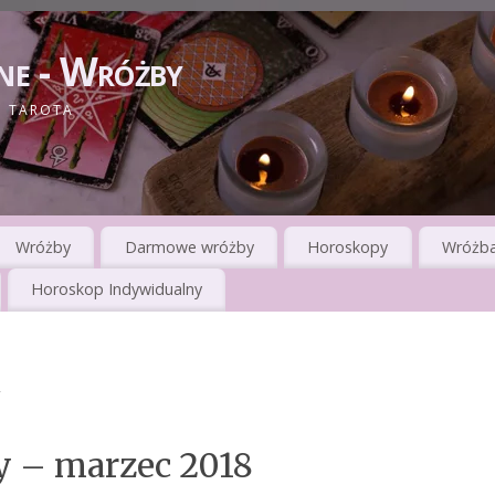
ne - Wróżby
I TAROTA
Wróżby
Darmowe wróżby
Horoskopy
Wróżba
Horoskop Indywidualny
y – marzec 2018