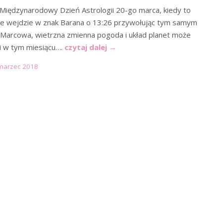
Międzynarodowy Dzień Astrologii 20-go marca, kiedy to
ce wejdzie w znak Barana o 13:26 przywołując tym samym
 Marcowa, wietrzna zmienna pogoda i układ planet może
i w tym miesiącu….
czytaj dalej
→
marzec 2018