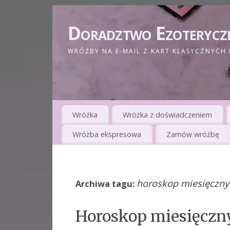
Doradztwo Ezoterycz
WRÓŻBY NA E-MAIL Z KART KLASYCZNYCH 
Wróżka
Wróżka z doświadczeniem
Wróżba ekspresowa
Zamów wróżbę
horoskop miesięczny
Archiwa tagu:
Horoskop miesięczn