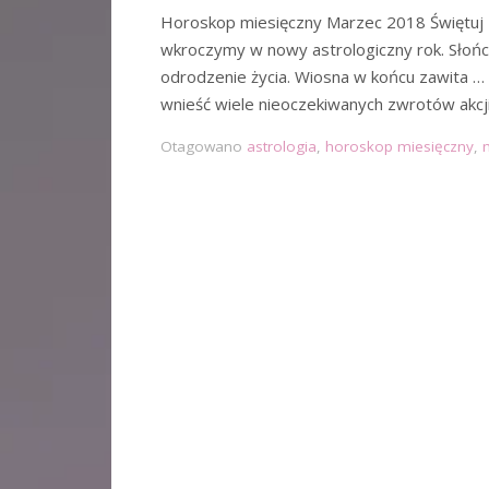
Horoskop miesięczny Marzec 2018 Świętuj 
wkroczymy w nowy astrologiczny rok. Słoń
odrodzenie życia. Wiosna w końcu zawita …
wnieść wiele nieoczekiwanych zwrotów akcj
Otagowano
astrologia
,
horoskop miesięczny
,