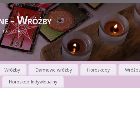
ne - Wróżby
I TAROTA
Wróżby
Darmowe wróżby
Horoskopy
Wróżba
Horoskop Indywidualny