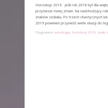
Horoskop 2019 Jeśli rok 2018 był dla więks
przyniesie mniej zmian. Na nadchodzący ro
znaków zodiaku. Po trzech chaotycznych l
2019 powinien przynieść wiele okazji do t
Otagowano
astrologia
,
horoskop 2019
,
znaki 