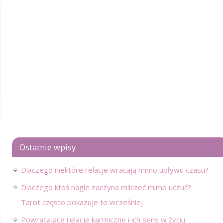
Ostatnie wpisy
Dlaczego niektóre relacje wracają mimo upływu czasu?
Dlaczego ktoś nagle zaczyna milczeć mimo uczuć?
Tarot często pokazuje to wcześniej
Powracające relacje karmiczne i ich sens w życiu