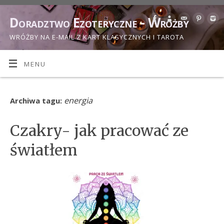
Doradztwo Ezoteryczne - Wróżby
WRÓŻBY NA E-MAIL Z KART KLASYCZNYCH I TAROTA
MENU
energia
Archiwa tagu:
Czakry- jak pracować ze
światłem