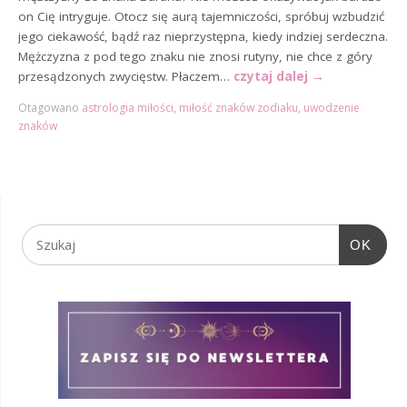
on Cię intryguje. Otocz się aurą tajemniczości, spróbuj wzbudzić
jego ciekawość, bądź raz nieprzystępna, kiedy indziej serdeczna.
Mężczyzna z pod tego znaku nie znosi rutyny, nie chce z góry
przesądzonych zwycięstw. Płaczem…
czytaj dalej
→
Otagowano
astrologia miłości
,
miłość znaków zodiaku
,
uwodzenie
znaków
OK