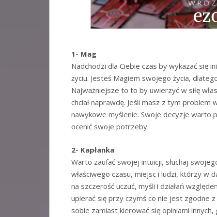
1- Mag
Nadchodzi dla Ciebie czas by wykazać się 
życiu. Jesteś Magiem swojego życia, dlate
Najważniejsze to to by uwierzyć w siłę własn
chciał naprawdę. Jeśli masz z tym problem
nawykowe myślenie. Swoje decyzje warto 
ocenić swoje potrzeby.
2- Kapłanka
Warto zaufać swojej intuicji, słuchaj swoj
właściwego czasu, miejsc i ludzi, którzy w
na szczerość uczuć, myśli i działań względem
upierać się przy czymś co nie jest zgodne
sobie zamiast kierować się opiniami innych, 