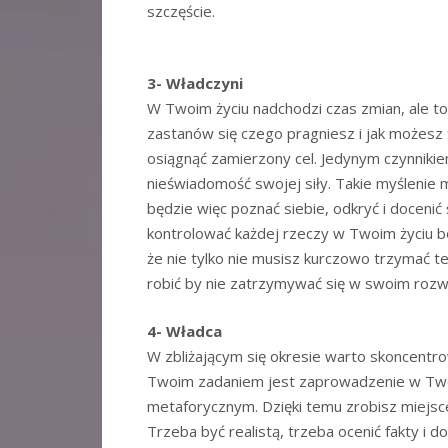
szczęście.
3- Władczyni
W Twoim życiu nadchodzi czas zmian, ale to
zastanów się czego pragniesz i jak możesz
osiągnąć zamierzony cel. Jedynym czynnikie
nieświadomość swojej siły. Takie myślenie 
będzie więc poznać siebie, odkryć i docenić 
kontrolować każdej rzeczy w Twoim życiu b
że nie tylko nie musisz kurczowo trzymać te
robić by nie zatrzymywać się w swoim rozw
4- Władca
W zbliżającym się okresie warto skoncentrow
Twoim zadaniem jest zaprowadzenie w Twoi
metaforycznym. Dzięki temu zrobisz miejsce
Trzeba być realistą, trzeba ocenić fakty i 