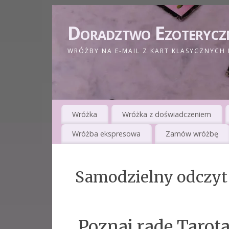
Doradztwo Ezoterycz
WRÓŻBY NA E-MAIL Z KART KLASYCZNYCH 
Wróżka
Wróżka z doświadczeniem
Wróżba ekspresowa
Zamów wróżbę
Samodzielny odczyt 
Poznaj radę Tarota