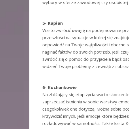
wybory w sferze zawodowej czy osobistej ni
5- Kapłan
Warto zwrócić uwagę na podejmowanie prze
przeszłości na sytuacje w której się znaj
odpowiedź na Twoje wątpliwości i obecne s
naginać faktów do swoich potrzeb. Jeśli czuj
zwrócić się o pomoc do przyjaciela bądź os
widzieć Twoje problemy z zewnątrz i obraz 
6- Kochankowie
Na zbliżający się etap życia warto skoncent
zaprzeczać istnienia w sobie warstwy emocj
czegokolwiek one dotyczą. Można sobie pozw
krzywdzić innych. Jeśli emocje które będzi
rozładowywać w samotności. Także karta Ko