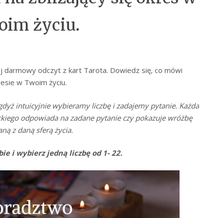
im życiu.
naj darmowy odczyt z kart Tarota. Dowiedz się, co mówi
esie w Twoim życiu.
gdyż intuicyjnie wybieramy liczbę i zadajemy pytanie. Każda
ackiego odpowiada na zadane pytanie czy pokazuje wróżbę
ną z daną sferą życia.
ie i wybierz jedną liczbę od 1- 22.