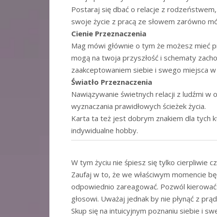
Postaraj się dbać o relacje z rodzeństwem, 
swoje życie z pracą ze słowem zarówno mów
Cienie Przeznaczenia
Mag mówi głównie o tym że możesz mieć p
mogą na twoja przyszłość i schematy zach
zaakceptowaniem siebie i swego miejsca w
Światło Przeznaczenia
Nawiązywanie świetnych relacji z ludźmi w
wyznaczania prawidłowych ścieżek życia.
Karta ta też jest dobrym znakiem dla tych 
indywidualne hobby.
W tym życiu nie śpiesz się tylko cierpliwie 
Zaufaj w to, że we właściwym momencie będ
odpowiednio zareagować. Pozwól kierowa
głosowi. Uważaj jednak by nie płynąć z prą
Skup się na intuicyjnym poznaniu siebie i sw