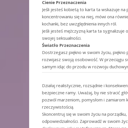
Cienie Przeznaczenia
Jeśli jesteś kobietą to karta ta wskazuje 
koncentrowaniu się na niej, mówi ona równie
kochanki, bez uwzględnienia innych ról.
Jeśli jesteś mężczyzną karta ta sygnalizuje
swojej seksualności.
Światło Przeznaczenia
Dostrzegasz piękno w swoim życiu, piękno 
rozwijasz swoją osobowość. W przeciągu sw
samym idąc do przodu w rozwoju duchowy
Działaj realistycznie, rozsądnie i konsekwe
bezpieczne ramy. Uważaj, by nie stracić gł
pozwól marzeniom, pomysłom i zamiarom kr
rzeczywistością.
Skoncentruj się w swoim życiu na porządku, 
odpowiedzialności. Zaprowadź w swoim życ