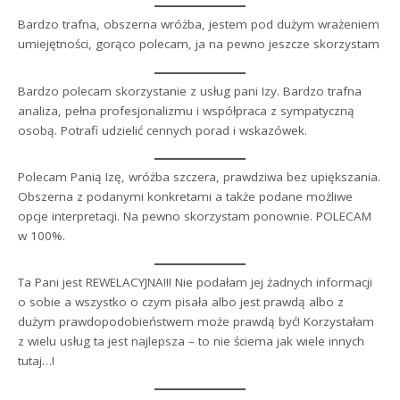
Bardzo trafna, obszerna wróżba, jestem pod dużym wrażeniem
umiejętności, gorąco polecam, ja na pewno jeszcze skorzystam
Bardzo polecam skorzystanie z usług pani Izy. Bardzo trafna
analiza, pełna profesjonalizmu i współpraca z sympatyczną
osobą. Potrafi udzielić cennych porad i wskazówek.
Polecam Panią Izę, wróżba szczera, prawdziwa bez upiększania.
Obszerna z podanymi konkretami a także podane możliwe
opcje interpretacji. Na pewno skorzystam ponownie. POLECAM
w 100%.
Ta Pani jest REWELACYJNA!!! Nie podałam jej żadnych informacji
o sobie a wszystko o czym pisała albo jest prawdą albo z
dużym prawdopodobieństwem może prawdą być! Korzystałam
z wielu usług ta jest najlepsza – to nie ściema jak wiele innych
tutaj…!