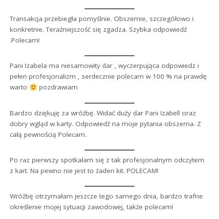
Transakcja przebiegła pomyślnie. Obszernie, szczegółowo i
konkretnie. Teraźniejszość się zgadza. Szybka odpowiedź
.Polecam!
Pani Izabela ma niesamowity dar , wyczerpująca odpowiedz i
pełen profesjonalizm , serdecznie polecam w 100 % na prawdę
warto
pozdrawiam
Bardzo dziękuję za wróżbę. Widać duży dar Pani Izabell oraz
dobry wgląd w karty. Odpowiedź na moje pytania obszerna. Z
całą pewnością Polecam.
Po raz pierwszy spotkałam się z tak profesjonalnym odczytem
z kart. Na pewno nie jest to żaden kit. POLECAM!
Wróżbę otrzymałam jeszcze tego samego dnia, bardzo trafne
określenie mojej sytuacji zawodowej, także polecam!