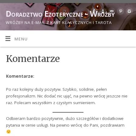
Doradztwo Ezoteryczne - Wróżby
WRÓŻBY NA E-MAIL Z KART KLASYCZNYCH I TAROTA
MENU
Komentarze
Komentarze:
Po raz kolejny duży pozytyw. Szybko, solidnie, pełen
profesjonalizm. Nic dodać nic ująć, na pewno wrócę jeszcze nie
raz. Polecam wszystkim z czystym sumieniem.
Odbieram bardzo pozytywnie, dużo szczegółów i dodatkowe
pytania w cenie usługi. Na pewno wrócę do Pani, pozdrawiam