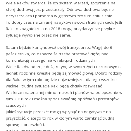
Wiele Raków stwierdzi że ich system wierzeń, spojrzenia na
sferę duchową jest przestarzały. Odnowa duchowa będzie
oczyszczająca i pomocna w głębszym zrozumieniu siebie.
To dobry czas na zmianę nawyków i swoich trudnych cech. Jeśli
Raki to zbagatelizują na 2018 mogą przydarzyć się przykre
sytuacje wywołane przez nie same.
Saturn będzie kontynuował swój tranzyt przez Wagę do 6
października, co oznacza że trzeba pracować ciężej nad
komunikacją szczególnie w relacjach rodzinnych.
Wiele Raków odczuje dużą rutynę w swoim życiu uczuciowym .
Jednak rodzinne kwestie będą zajmować głowę. Dobro rodziny
dla Raka w tym roku będzie najważniejsze, dlatego wszelkie
waśnie i trudne sytuacje Raki będą chciały rozwiązać.
W sferze materialnej mimo marzeń i planów na polepszenie w
tym 2018 roku można spodziewać się opóźnień i przestojów
czasowych.
Jakieś sytuacje przeszłe mogą wpłynąć na negatywnie na
przyszłość, dlatego to rok w którym warto zamknąć trudną
sprawę z przeszłości.