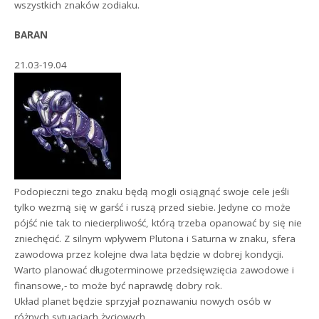
wszystkich znaków zodiaku.
BARAN
21.03-19.04
Podopieczni tego znaku będą mogli osiągnąć swoje cele jeśli
tylko wezmą się w garść i ruszą przed siebie. Jedyne co może
pójść nie tak to niecierpliwość, którą trzeba opanować by się nie
zniechęcić. Z silnym wpływem Plutona i Saturna w znaku, sfera
zawodowa przez kolejne dwa lata będzie w dobrej kondycji.
Warto planować długoterminowe przedsięwzięcia zawodowe i
finansowe,- to może być naprawdę dobry rok.
Układ planet będzie sprzyjał poznawaniu nowych osób w
różnych sytuacjach życiowych.