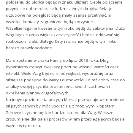
położeniu do Słońca będąc w znaku Bliźniąt. Ciepłe połączenie
przyniesie dobre relacje z ludźmi z innych krajów. Relacje
uczuciowe na odległość będą miały szanse przetrwać, a
wszelkie kontakty zagraniczne będą korzystne.
Wszelkie legalne kwestie w tym roku będą do załatwienia. Dużo
Wag będzie czuło większą atrakcyjność i będzie oddawać się
rozkoszom ciała, dlatego flirty i romanse będą w tym roku
bardzo prawdopodobne.
Mars zostanie w znaku Panny do lipca 2018 roku. Długi,
dynamiczny tranzyt zwiększy poczucie własnej wartości oraz
intelekt. Wiele Wag będzie mieć większą wyobraźnię oraz
silniejsze podejście do wiary i duchowości. To też dobry czas do
analizy swojej psychiki, zrozumienia swoich zachowań i
określenia planów długofalowych.
Na innym poziomie ta pozycja Marsa, przewiduje wzmocnienie
sił psychicznych by móc uporać się z możliwymi kłopotami.
Zdrowie fizyczne będzie bardzo istotne dla Wag. Większe
zrozumienie dla ciała i procesów w nim przebiegających będzie
ważne w tym roku.