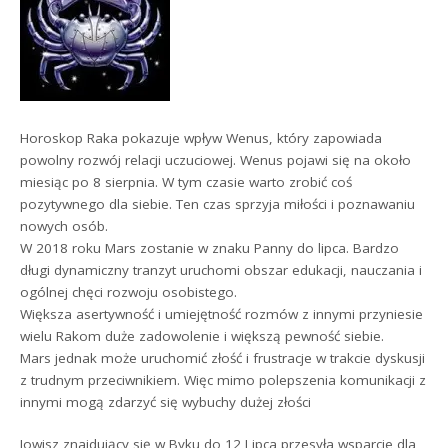
Horoskop Raka pokazuje wpływ Wenus, który zapowiada
powolny rozwój relacji uczuciowej. Wenus pojawi się na około
miesiąc po 8 sierpnia. W tym czasie warto zrobić coś
pozytywnego dla siebie. Ten czas sprzyja miłości i poznawaniu
nowych osób.
W 2018 roku Mars zostanie w znaku Panny do lipca. Bardzo
długi dynamiczny tranzyt uruchomi obszar edukacji, nauczania i
ogólnej chęci rozwoju osobistego.
Większa asertywność i umiejętność rozmów z innymi przyniesie
wielu Rakom duże zadowolenie i większą pewność siebie.
Mars jednak może uruchomić złość i frustracje w trakcie dyskusji
z trudnym przeciwnikiem. Więc mimo polepszenia komunikacji z
innymi mogą zdarzyć się wybuchy dużej złości
Jowisz znajdujący się w Byku do 12 Lipca przesyła wsparcie dla