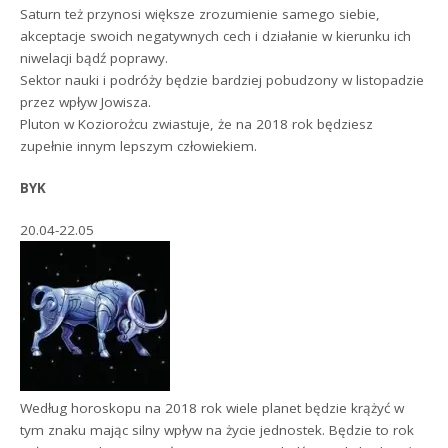
Saturn też przynosi większe zrozumienie samego siebie,
akceptacje swoich negatywnych cech i działanie w kierunku ich
niwelacji bądź poprawy.
Sektor nauki i podróży będzie bardziej pobudzony w listopadzie
przez wpływ Jowisza.
Pluton w Koziorożcu zwiastuje, że na 2018 rok będziesz
zupełnie innym lepszym człowiekiem.
BYK
20.04-22.05
Według horoskopu na 2018 rok wiele planet będzie krążyć w
tym znaku mając silny wpływ na życie jednostek. Będzie to rok