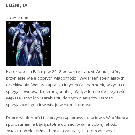
BLIŹNIĘTA
23.05-21.06
Horoskop dla Bliźniąt w 2018 pokazuję tranzyt Wenus, który
przyniesie wiele dobrych wiadomości i wydarzeń spełniających
oczekiwania. Wenus zaprasza intymność i harmonię w życiu co
sprzyja równowadze emocjonalnej. Wpływ ten może przynieść
większą łatwość w zarabianiu dobrych pieniędzy. Bardzo
sprzyjające będą inwestycje w nieruchomości.
Dobre wiadomości też przyniosą sprawy uczuciowe. Współpraca
i porozumienie będą istotne do zachowania dobrej jakości
związku. Wiele Bliźniąt będzie czarujących, dobrodusznych i