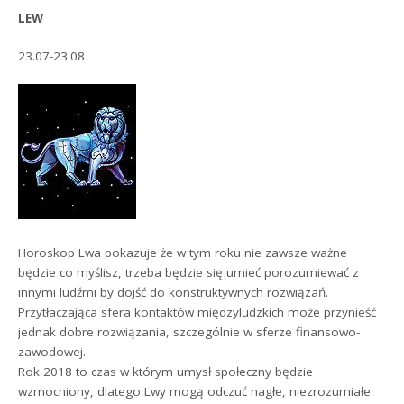
LEW
23.07-23.08
Horoskop Lwa pokazuje że w tym roku nie zawsze ważne
będzie co myślisz, trzeba będzie się umieć porozumiewać z
innymi ludźmi by dojść do konstruktywnych rozwiązań.
Przytłaczająca sfera kontaktów międzyludzkich może przynieść
jednak dobre rozwiązania, szczególnie w sferze finansowo-
zawodowej.
Rok 2018 to czas w którym umysł społeczny będzie
wzmocniony, dlatego Lwy mogą odczuć nagłe, niezrozumiałe