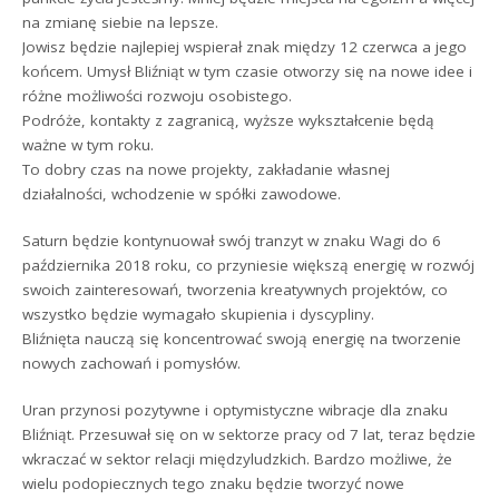
na zmianę siebie na lepsze.
Jowisz będzie najlepiej wspierał znak między 12 czerwca a jego
końcem. Umysł Bliźniąt w tym czasie otworzy się na nowe idee i
różne możliwości rozwoju osobistego.
Podróże, kontakty z zagranicą, wyższe wykształcenie będą
ważne w tym roku.
To dobry czas na nowe projekty, zakładanie własnej
działalności, wchodzenie w spółki zawodowe.
Saturn będzie kontynuował swój tranzyt w znaku Wagi do 6
października 2018 roku, co przyniesie większą energię w rozwój
swoich zainteresowań, tworzenia kreatywnych projektów, co
wszystko będzie wymagało skupienia i dyscypliny.
Bliźnięta nauczą się koncentrować swoją energię na tworzenie
nowych zachowań i pomysłów.
Uran przynosi pozytywne i optymistyczne wibracje dla znaku
Bliźniąt. Przesuwał się on w sektorze pracy od 7 lat, teraz będzie
wkraczać w sektor relacji międzyludzkich. Bardzo możliwe, że
wielu podopiecznych tego znaku będzie tworzyć nowe