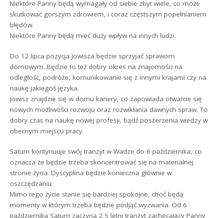
Niektóre Panny będą wymagały od siebie zbyt wiele, co może
skutkować gorszym zdrowiem, i coraz częstszym popełnianiem
błędów.
Niektóre Panny będą mieć duży wpływ na innych ludzi.
Do 12 lipca pozycja Jowisza będzie sprzyjać sprawom
domowym. Będzie to też dobry okres na znajomości na
odległość, podróże, komunikowanie się z innymi krajami czy na
naukę jakiegoś języka.
Jowisz znajdzie się w domu kariery, co zapowiada otwarcie się
nowych możliwości rozwoju oraz rozwikłania dawnych spraw. To
dobry czas na naukę nowej profesji, bądź poszerzenia wiedzy w
obecnym miejscu pracy.
Saturn kontynuuje swój tranzyt w Wadze do 6 października, co
oznacza że będzie trzeba skoncentrować się na materialnej
stronie życia. Dyscyplina będzie konieczna głównie w
oszczędzaniu.
Mimo tego życie stanie się bardziej spokojne, choć będą
momenty w którym trzeba będzie podjąć wyzwania. Od 6
października Saturn zaczyna 2,5 letni tranzyt zachęcający Panny