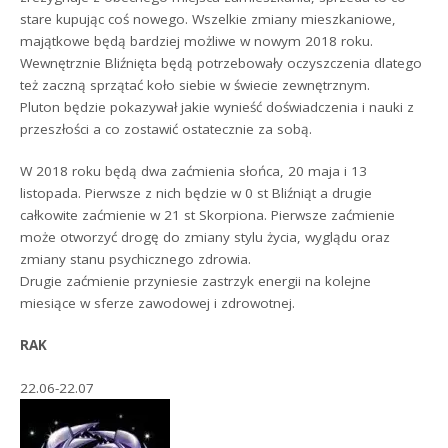
stare kupując coś nowego. Wszelkie zmiany mieszkaniowe,
majątkowe będą bardziej możliwe w nowym 2018 roku.
Wewnętrznie Bliźnięta będą potrzebowały oczyszczenia dlatego
też zaczną sprzątać koło siebie w świecie zewnętrznym.
Pluton będzie pokazywał jakie wynieść doświadczenia i nauki z
przeszłości a co zostawić ostatecznie za sobą.
W 2018 roku będą dwa zaćmienia słońca, 20 maja i 13
listopada. Pierwsze z nich będzie w 0 st Bliźniąt a drugie
całkowite zaćmienie w 21 st Skorpiona. Pierwsze zaćmienie
może otworzyć drogę do zmiany stylu życia, wyglądu oraz
zmiany stanu psychicznego zdrowia.
Drugie zaćmienie przyniesie zastrzyk energii na kolejne
miesiące w sferze zawodowej i zdrowotnej.
RAK
22.06-22.07