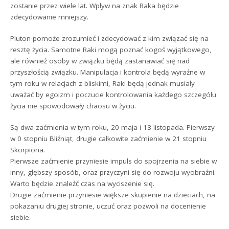
zostanie przez wiele lat. Wpływ na znak Raka będzie
zdecydowanie mniejszy.
Pluton pomoże zrozumieć i zdecydować z kim związać się na
resztę życia. Samotne Raki mogą poznać kogoś wyjątkowego,
ale również osoby w związku będą zastanawiać się nad
przyszłością związku. Manipulacja i kontrola będą wyraźne w
tym roku w relacjach z bliskimi, Raki będą jednak musiały
uważać by egoizm i poczucie kontrolowania każdego szczegółu
życia nie spowodowały chaosu w życiu.
Są dwa zaćmienia w tym roku, 20 maja i 13 listopada. Pierwszy
w 0 stopniu Bliźniąt, drugie całkowite zaćmienie w 21 stopniu
Skorpiona.
Pierwsze zaćmienie przyniesie impuls do spojrzenia na siebie w
inny, głębszy sposób, oraz przyczyni się do rozwoju wyobraźni.
Warto będzie znaleźć czas na wyciszenie się.
Drugie zaćmienie przyniesie większe skupienie na dzieciach, na
pokazaniu drugiej stronie, uczuć oraz pozwoli na docenienie
siebie.