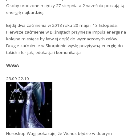
Osoby urodzone między 27 sierpnia a 2 września poczują tą
energię najbardziej.
Będą dwa zaćmienia w 2018 roku 20 maja i 13 listopada.
Pierwsze zaćmienie w Bliźniętach przyniesie impuls energii na
kolejne miesiące by łatwiej dojść do wyznaczonych celów.
Drugie zaćmienie w Skorpionie wyślę pozytywną energię do
takich sfer jak, edukacja i komunikacja.
WAGA
23.09-22.10
Horoskop Wagi pokazuje, że Wenus będzie w dobrym