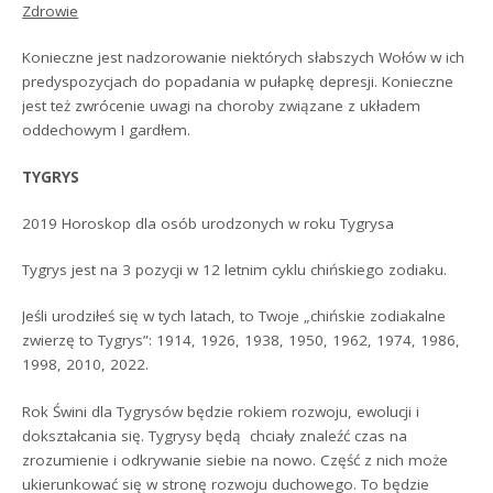
Zdrowie
Konieczne jest nadzorowanie niektórych słabszych Wołów w ich
predyspozycjach do popadania w pułapkę depresji. Konieczne
jest też zwrócenie uwagi na choroby związane z układem
oddechowym I gardłem.
TYGRYS
2019 Horoskop dla osób urodzonych w roku Tygrysa
Tygrys jest na 3 pozycji w 12 letnim cyklu chińskiego zodiaku.
Jeśli urodziłeś się w tych latach, to Twoje „chińskie zodiakalne
zwierzę to Tygrys”: 1914, 1926, 1938, 1950, 1962, 1974, 1986,
1998, 2010, 2022.
Rok Świni dla Tygrysów będzie rokiem rozwoju, ewolucji i
dokształcania się. Tygrysy będą chciały znaleźć czas na
zrozumienie i odkrywanie siebie na nowo. Część z nich może
ukierunkować się w stronę rozwoju duchowego. To będzie