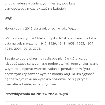
urlopy. Jeden z trudniejszych miesięcy pod kątem
samopoczucia może okazać się kwiecień.
WĄŻ
Horoskop na 2019 dla urodzonych w roku Węża
Wąż jest szóstym w 12-letnim cyklu chińskiego znaku zodiaku.
Lata narodzin węża to: 1917, 1929, 1941, 1953, 1965, 1977,
1989, 2001, 2013, 2025.
Będzie to dobry okres na realizacje planów które już od
jakiegoś czasu są w zamyśle podopiecznych tego znaku. Warto
w tym roku opierać wszelkie zadania, pertraktacje w życiu
prywatnym czy zawodowym na komunikacji. Ta umiejętność
będzie w tym roku na wysokim poziomie, co się przyda
niemalże w każdej sytuacji życiowej.
Przewidywania na 2019 w znaku Węża