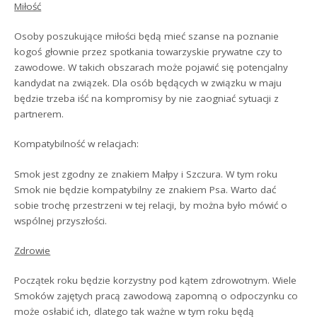
Miłość
Osoby poszukujące miłości będą mieć szanse na poznanie
kogoś głownie przez spotkania towarzyskie prywatne czy to
zawodowe. W takich obszarach może pojawić się potencjalny
kandydat na związek. Dla osób będących w związku w maju
będzie trzeba iść na kompromisy by nie zaogniać sytuacji z
partnerem.
Kompatybilność w relacjach:
Smok jest zgodny ze znakiem Małpy i Szczura. W tym roku
Smok nie będzie kompatybilny ze znakiem Psa. Warto dać
sobie trochę przestrzeni w tej relacji, by można było mówić o
wspólnej przyszłości.
Zdrowie
Początek roku będzie korzystny pod kątem zdrowotnym. Wiele
Smoków zajętych pracą zawodową zapomną o odpoczynku co
może osłabić ich, dlatego tak ważne w tym roku będą