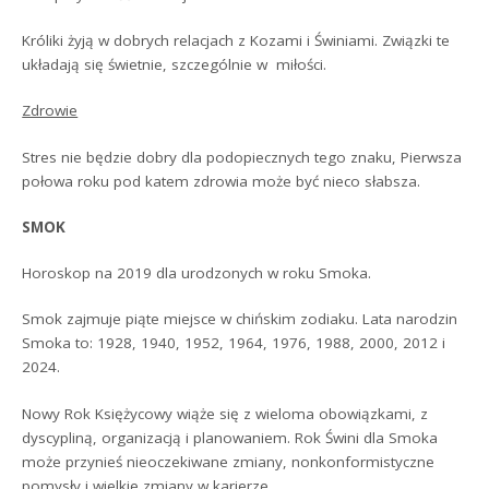
Króliki żyją w dobrych relacjach z Kozami i Świniami. Związki te
układają się świetnie, szczególnie w miłości.
Zdrowie
Stres nie będzie dobry dla podopiecznych tego znaku, Pierwsza
połowa roku pod katem zdrowia może być nieco słabsza.
SMOK
Horoskop na 2019 dla urodzonych w roku Smoka.
Smok zajmuje piąte miejsce w chińskim zodiaku. Lata narodzin
Smoka to: 1928, 1940, 1952, 1964, 1976, 1988, 2000, 2012 i
2024.
Nowy Rok Księżycowy wiąże się z wieloma obowiązkami, z
dyscypliną, organizacją i planowaniem. Rok Świni dla Smoka
może przynieś nieoczekiwane zmiany, nonkonformistyczne
pomysły i wielkie zmiany w karierze.