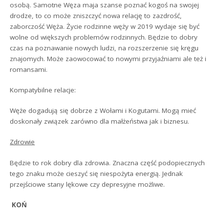
osobą. Samotne Węza maja szanse poznać kogoś na swojej
drodze, to co może zniszczyć nowa relację to zazdrość,
zaborczość Węża. Życie rodzinne węży w 2019 wydaje się być
wolne od większych problemów rodzinnych. Będzie to dobry
czas na poznawanie nowych ludzi, na rozszerzenie się kręgu
znajomych. Może zaowocować to nowymi przyjaźniami ale też i
romansami.
Kompatybilne relacje:
Węże dogadują się dobrze z Wołami i Kogutami. Mogą mieć
doskonały związek zarówno dla małżeństwa jak i biznesu.
Zdrowie
Będzie to rok dobry dla zdrowia. Znaczna część podopiecznych
tego znaku może cieszyć się niespożyta energią. Jednak
przejściowe stany lękowe czy depresyjne możliwe.
KOŃ