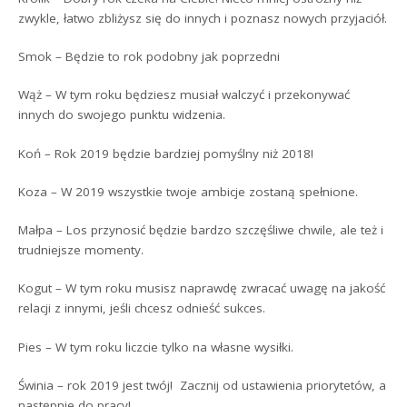
zwykle, łatwo zbliżysz się do innych i poznasz nowych przyjaciół.
Smok – Będzie to rok podobny jak poprzedni
Wąż – W tym roku będziesz musiał walczyć i przekonywać
innych do swojego punktu widzenia.
Koń – Rok 2019 będzie bardziej pomyślny niż 2018!
Koza – W 2019 wszystkie twoje ambicje zostaną spełnione.
Małpa – Los przynosić będzie bardzo szczęśliwe chwile, ale też i
trudniejsze momenty.
Kogut – W tym roku musisz naprawdę zwracać uwagę na jakość
relacji z innymi, jeśli chcesz odnieść sukces.
Pies – W tym roku liczcie tylko na własne wysiłki.
Świnia – rok 2019 jest twój! Zacznij od ustawienia priorytetów, a
następnie do pracy!