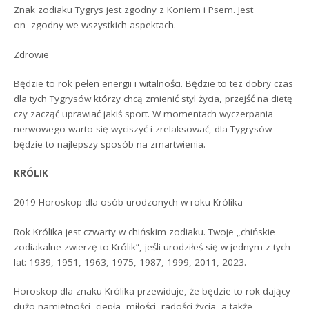
Znak zodiaku Tygrys jest zgodny z Koniem i Psem. Jest
on zgodny we wszystkich aspektach.
Zdrowie
Będzie to rok pełen energii i witalności. Będzie to tez dobry czas
dla tych Tygrysów którzy chcą zmienić styl życia, przejść na dietę
czy zacząć uprawiać jakiś sport. W momentach wyczerpania
nerwowego warto się wyciszyć i zrelaksować, dla Tygrysów
będzie to najlepszy sposób na zmartwienia.
KRÓLIK
2019 Horoskop dla osób urodzonych w roku Królika
Rok Królika jest czwarty w chińskim zodiaku. Twoje „chińskie
zodiakalne zwierzę to Królik”, jeśli urodziłeś się w jednym z tych
lat: 1939, 1951, 1963, 1975, 1987, 1999, 2011, 2023.
Horoskop dla znaku Królika przewiduje, że będzie to rok dający
dużo namiętności, ciepła, miłości, radości życia, a także