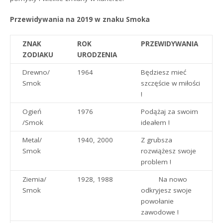
Przewidywania na 2019 w znaku Smoka
ZNAK
ROK
PRZEWIDYWANIA
ZODIAKU
URODZENIA
Drewno/
1964
Będziesz mieć
Smok
szczęście w miłości
!
Ogień
1976
Podążaj za swoim
/Smok
ideałem !
Metal/
1940, 2000
Z grubsza
Smok
rozwiążesz swoje
problem !
Ziemia/
1928, 1988
Na nowo
Smok
odkryjesz swoje
powołanie
zawodowe !