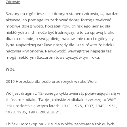
Zdrowie
Szczury na ogół ciesz asie dobrym stanem zdrowia, są bardzo
aktywne, co pomaga im zachować dobrą formę i zwalczać
możliwe dolegliwości. Początek roku chińskiego jednak dla
niektórych z nich może być trudniejszy, a to za sprawą braku
dbania o siebie, o swoją dietę, nastawienie ruch i ogólny styl
życia. Najbardziej wrażliwe narządy dla Szczurów to żołądek i
naczynia krwionośne. Nerwowość, wewnętrzne napięcia tez
mogą niektórym Szczurom towarzyszyć w tym roku.
WÓŁ
2019 Horoskop dla osób urodzonych w roku Woła
Wół jest drugim z 12-letniego cyklu zwierząt pojawiających się w
chińskim zodiaku. Twoje „chińskie zodiakalne zwierzę to Wół”,
jeśli urodziłeś się w tych latach: 1913, 1925, 1937, 1949, 1961,
1973, 1985, 1997, 2009, 2021.
Chiński Horoskop na 2019 dla Wołów zapowiada rok dużych