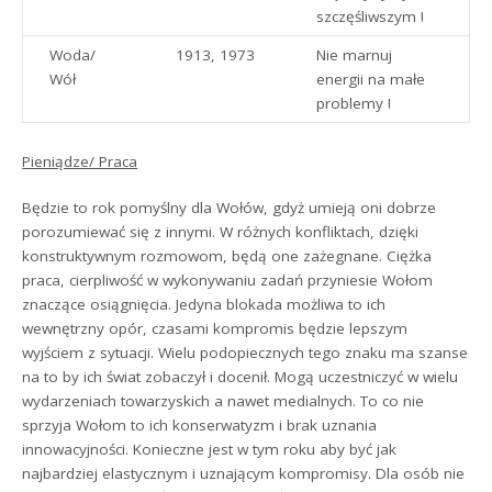
szczęśliwszym !
Woda/
1913, 1973
Nie marnuj
Wół
energii na małe
problemy !
Pieniądze/ Praca
Będzie to rok pomyślny dla Wołów, gdyż umieją oni dobrze
porozumiewać się z innymi. W różnych konfliktach, dzięki
konstruktywnym rozmowom, będą one zażegnane. Ciężka
praca, cierpliwość w wykonywaniu zadań przyniesie Wołom
znaczące osiągnięcia. Jedyna blokada możliwa to ich
wewnętrzny opór, czasami kompromis będzie lepszym
wyjściem z sytuacji. Wielu podopiecznych tego znaku ma szanse
na to by ich świat zobaczył i docenił. Mogą uczestniczyć w wielu
wydarzeniach towarzyskich a nawet medialnych. To co nie
sprzyja Wołom to ich konserwatyzm i brak uznania
innowacyjności. Konieczne jest w tym roku aby być jak
najbardziej elastycznym i uznającym kompromisy. Dla osób nie