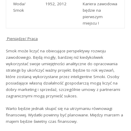
Woda/
1952, 2012
Kariera zawodowa
Smok
będzie na
pierwszym
miejscu !
Pieniądze/ Praca
Smok może liczyć na obiecujące perspektywy rozwoju
zawodowego. Będą mogły, bardziej niż kiedykolwiek
wykorzystać swoje umiejętności analityczne do opracowania
strategii by ukończyć ważny projekt. Będzie to rok wyzwań,
które zostaną wykorzystane przez inteligentne Smoki. Osoby
posiadające własną działalność gospodarczą mogą liczyć na
dobry marketing i sprzedaż, szczególnie umowy z partnerami
zagranicznymi mogą przynieść sukces.
Warto będzie jednak skupić się na utrzymaniu równowagi
finansowej. Wydatki powinny być planowane. Między marcem a
majem będzie świetny czas finansowy.