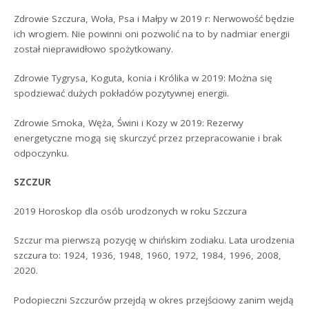
Zdrowie Szczura, Woła, Psa i Małpy w 2019 r: Nerwowość będzie
ich wrogiem. Nie powinni oni pozwolić na to by nadmiar energii
został nieprawidłowo spożytkowany.
Zdrowie Tygrysa, Koguta, konia i Królika w 2019: Można się
spodziewać dużych pokładów pozytywnej energii.
Zdrowie Smoka, Węża, Świni i Kozy w 2019: Rezerwy
energetyczne mogą się skurczyć przez przepracowanie i brak
odpoczynku.
SZCZUR
2019 Horoskop dla osób urodzonych w roku Szczura
Szczur ma pierwszą pozycję w chińskim zodiaku. Lata urodzenia
szczura to: 1924, 1936, 1948, 1960, 1972, 1984, 1996, 2008,
2020.
Podopieczni Szczurów przejdą w okres przejściowy zanim wejdą