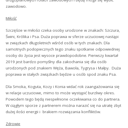
zawodowo.
Miłość
Szczęście w miłości czeka osoby urodzone w znakach: Szczura,
Świni, Królika i Psa. Duża poprawa w sferze uczuciowej nastąpi
w związkach długoletnich wśród osób w tych znakach. Dla
samotnych podopiecznych tego znaku spotkanie odpowiedniej
osoby do życia jest wysoce prawdopodobne. Pierwszy kwartał
2019 jest bardzo pomyślny dla zakochania się dla osób
urodzonych pod znakiem Węża, Bawoła, Tygrysa i Małpy. Duża
poprawa w stałych związkach będzie u osób spod znaku Psa.
Dla Smoka, Koguta, Kozy i Konia widać rok zaangażowania się
w relacje uczuciowe, mimo to może wystąpić burzliwy okres.
Powodem tego będą niespełnione oczekiwania co do partnera.
W ciągłym sporze z partnerem można narazić się na utratę zbyt
dużej ilości energii i brakiem rozwiązania konfliktów.
Zdrowie