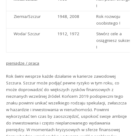
!
Ziemia/Szczur
1948, 2008
Rok rozwoju
osobistego !
Woda/ Szczur
1912, 1972
Stwórz cele a
osiągniesz sukces
!
pieniądze / praca
Rok świni wesprze każde działanie w karierze zawodowej
Szczura. Szczur może podjąć pewne ryzyko w tym roku, co
może doprowadzić do większych zysków finansowych z
nieznanych wcześniej źródeł. Końcem 2019 podopieczni tego
znaku powinni unikać wszelkiego rodzaju spekulacji, zwłaszcza
w hazardzie i inwestowania w nieruchomości. Powinni
wykorzystać ten czas by zaoszczędzić, uspokoić swoje ambicje
do inwestowania i często nieplanowanego wydawania
pieniędzy. W momentach kryzysowych w sferze finansowej