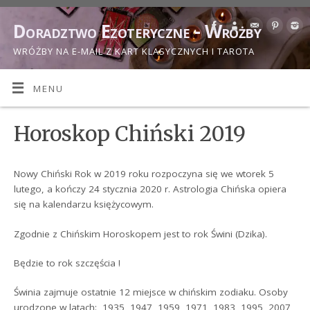
Doradztwo Ezoteryczne - Wróżby
WRÓŻBY NA E-MAIL Z KART KLASYCZNYCH I TAROTA
MENU
Horoskop Chiński 2019
Nowy Chiński Rok w 2019 roku rozpoczyna się we wtorek 5
lutego, a kończy 24 stycznia 2020 r. Astrologia Chińska opiera
się na kalendarzu księżycowym.
Zgodnie z Chińskim Horoskopem jest to rok Świni (Dzika).
Będzie to rok szczęścia !
Świnia zajmuje ostatnie 12 miejsce w chińskim zodiaku. Osoby
urodzone w latach: 1935, 1947, 1959, 1971, 1983, 1995, 2007,