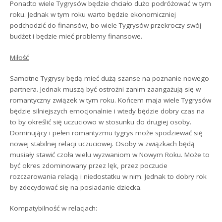
Ponadto wiele Tygrysów będzie chciało dużo podróżować w tym
roku. Jednak w tym roku warto będzie ekonomiczniej
podchodzić do finansów, bo wiele Tygrysów przekroczy swój
budżet i będzie mieć problemy finansowe.
Miłość
Samotne Tygrysy będą mieć dużą szanse na poznanie nowego
partnera. Jednak muszą być ostrożni zanim zaangażują się w
romantyczny związek w tym roku. Końcem maja wiele Tygrysów
będzie silniejszych emocjonalnie i wtedy będzie dobry czas na
to by określić się uczuciowo w stosunku do drugiej osoby.
Dominujący i pełen romantyzmu tygrys może spodziewać się
nowej stabilnej relacji uczuciowej. Osoby w związkach będą
musiały stawić czoła wielu wyzwaniom w Nowym Roku. Może to
być okres zdominowany przez lęk, przez poczucie
rozczarowania relacją i niedostatku w nim. Jednak to dobry rok
by zdecydować się na posiadanie dziecka.
Kompatybilność w relacjach: