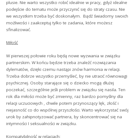
plusie. Nie warto wszystko robić idealnie w pracy, gdyż idealne
podejście do tematu może przyczynić się do straty czasu. Nie
we wszystkim trzeba być doskonałym. Bądź świadomy swoich
możliwości i zaakceptuj tylko te zadania, które możesz
sfinalizować.
Miłość
W pierwszej połowie roku będą nowe wyzwania w związku
partnerskim. W końcu będzie trzeba znaleźć rozwiązania
dylematów, dzięki czemu nastąpi znów harmonia w relacji.
Trzeba dobrze wszystko przemyśleć, by nie utracić równowagi
psychicznej. Osoby starające się o dziecko mogą dłużej
poczekać, szczególnie jeśli problem w związku się nasila. Ten
rok dla miłości może być zmienny, raz bardzo pomyślny dla
relacji uczuciowych , chwile potem przynoszący lęk, złość i
niejasność co do wspólnej przyszłości. Warto wykorzystać swój
urok by zahipnotyzować partnera, by skoncentrować się na
intymności I seksualności w związku.
Kompatybilność w relacjach: