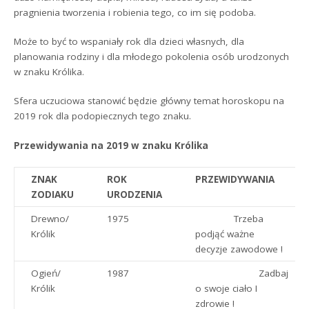
pragnienia tworzenia i robienia tego, co im się podoba.
Może to być to wspaniały rok dla dzieci własnych, dla
planowania rodziny i dla młodego pokolenia osób urodzonych
w znaku Królika.
Sfera uczuciowa stanowić będzie główny temat horoskopu na
2019 rok dla podopiecznych tego znaku.
Przewidywania na 2019 w znaku Królika
ZNAK
ROK
PRZEWIDYWANIA
ZODIAKU
URODZENIA
Drewno/
1975
Trzeba
Królik
podjąć ważne
decyzje zawodowe !
Ogień/
1987
Zadbaj
Królik
o swoje ciało I
zdrowie !