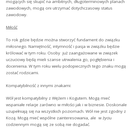
mogących się skupić na ambitnych, długoterminowych planach
zawodowych, mogą oni utrzymać dotychczasowy status
zawodowy.
Miłość
To rok gdzie będzie można stworzyć fundament do związku
miłosnego. Namiętność, intymność i pasja w związku będzie
królować w tym roku. Osoby już zaangażowane w związek
uczuciowy będą mieli szanse utrwalenia go, pogłębienia i
docenienia. W tym roku wielu podopiecznych tego znaku mogą
zostać rodzicami.
Kompatybilność z innymi znakami:
Wół jest kompatybilny z Wężem i Kogutem. Mogą mieć
wspaniałe relacje zarówno w miłości jak i w biznesie. Doskonale
uzupełniają się na wszystkich poziomach. Wół nie jest zgodny z
Kozą. Mogą mieć wspólne zainteresowania, ale w życiu
codziennym mogą się ze sobą nie dogadać.