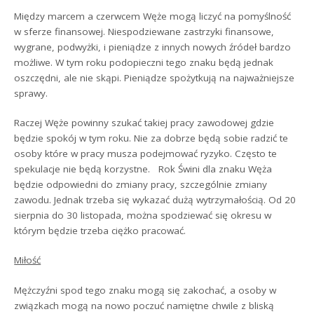
Między marcem a czerwcem Węże mogą liczyć na pomyślność
w sferze finansowej. Niespodziewane zastrzyki finansowe,
wygrane, podwyżki, i pieniądze z innych nowych źródeł bardzo
możliwe. W tym roku podopieczni tego znaku będą jednak
oszczędni, ale nie skąpi. Pieniądze spożytkują na najważniejsze
sprawy.
Raczej Węże powinny szukać takiej pracy zawodowej gdzie
będzie spokój w tym roku. Nie za dobrze będą sobie radzić te
osoby które w pracy musza podejmować ryzyko. Często te
spekulacje nie będą korzystne. Rok Świni dla znaku Węża
będzie odpowiedni do zmiany pracy, szczególnie zmiany
zawodu. Jednak trzeba się wykazać dużą wytrzymałością. Od 20
sierpnia do 30 listopada, można spodziewać się okresu w
którym będzie trzeba ciężko pracować.
Miłość
Mężczyźni spod tego znaku mogą się zakochać, a osoby w
związkach mogą na nowo poczuć namiętne chwile z bliską