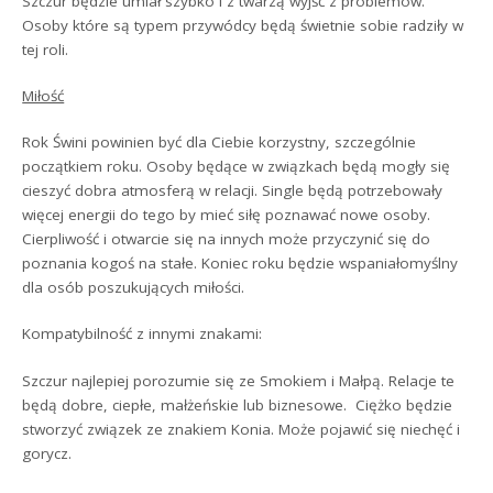
Szczur będzie umiał szybko i z twarzą wyjść z problemów.
Osoby które są typem przywódcy będą świetnie sobie radziły w
tej roli.
Miłość
Rok Świni powinien być dla Ciebie korzystny, szczególnie
początkiem roku. Osoby będące w związkach będą mogły się
cieszyć dobra atmosferą w relacji. Single będą potrzebowały
więcej energii do tego by mieć siłę poznawać nowe osoby.
Cierpliwość i otwarcie się na innych może przyczynić się do
poznania kogoś na stałe. Koniec roku będzie wspaniałomyślny
dla osób poszukujących miłości.
Kompatybilność z innymi znakami:
Szczur najlepiej porozumie się ze Smokiem i Małpą. Relacje te
będą dobre, ciepłe, małżeńskie lub biznesowe. Ciężko będzie
stworzyć związek ze znakiem Konia. Może pojawić się niechęć i
gorycz.