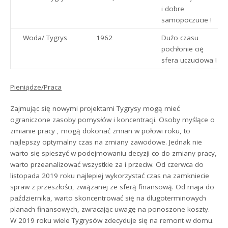
i dobre
samopoczucie !
Woda/ Tygrys
1962
Dużo czasu
pochłonie cię
sfera uczuciowa !
Pieniądze/Praca
Zajmując się nowymi projektami Tygrysy mogą mieć
ograniczone zasoby pomysłów i koncentracji. Osoby myślące o
zmianie pracy , mogą dokonać zmian w połowi roku, to
najlepszy optymalny czas na zmiany zawodowe. Jednak nie
warto się spieszyć w podejmowaniu decyzji co do zmiany pracy,
warto przeanalizować wszystkie za i przeciw. Od czerwca do
listopada 2019 roku najlepiej wykorzystać czas na zamkniecie
spraw z przeszłości, związanej ze sferą finansową. Od maja do
października, warto skoncentrować się na długoterminowych
planach finansowych, zwracając uwagę na ponoszone koszty.
W 2019 roku wiele Tygrysów zdecyduje się na remont w domu.