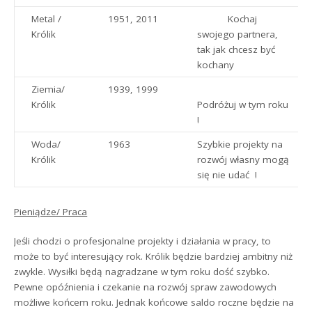
Metal /
1951, 2011
Kochaj
Królik
swojego partnera,
tak jak chcesz być
kochany
Ziemia/
1939, 1999
Królik
Podróżuj w tym roku
!
Woda/
1963
Szybkie projekty na
Królik
rozwój własny mogą
się nie udać !
Pieniądze/ Praca
Jeśli chodzi o profesjonalne projekty i działania w pracy, to
może to być interesujący rok. Królik będzie bardziej ambitny niż
zwykle. Wysiłki będą nagradzane w tym roku dość szybko.
Pewne opóźnienia i czekanie na rozwój spraw zawodowych
możliwe końcem roku. Jednak końcowe saldo roczne będzie na