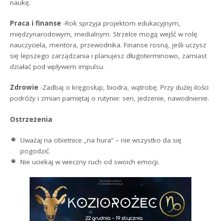
naukę.
Praca i finanse
-Rok sprzyja projektom edukacyjnym,
międzynarodowym, medialnym. Strzelce mogą wejść w rolę
nauczyciela, mentora, przewodnika. Finanse rosną, jeśli uczysz
się lepszego zarządzania i planujesz długoterminowo, zamiast
działać pod wpływem impulsu.
Zdrowie
-Zadbaj o kręgosłup, biodra, wątrobę. Przy dużej ilości
podróży i zmian pamiętaj o rutynie: sen, jedzenie, nawodnienie.
Ostrzeżenia
Uważaj na obietnice „na hura” – nie wszystko da się
pogodzić.
Nie uciekaj w wieczny ruch od swoich emocji.