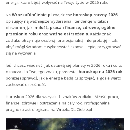
energii, które będą wpływać na Twoje życie w 2026 roku.
Na
WrozkaDlaCiebie.pl
znajdziesz
horoskop roczny 2026
opisujący najważniejsze wydarzenia i tendencje w takich
obszarach, jak:
miłość, praca i finanse, zdrowie, ogólne
przesłanie roku oraz ważne ostrzeżenia
. Każdy znak
zodiaku otrzymuje osobną, profesjonalną interpretację – tak,
abyś mógł świadomie wykorzystać szanse i lepiej przygotować
się na wyzwania.
Jeśli chcesz wiedzieć, jak ustawią się planety w 2026 roku i co to
oznacza dla Twojego znaku, przeczytaj
horoskop na 2026 rok
poniżej i sprawdź, jakie energie będą Ci sprzyjać, a gdzie warto
zachować ostrożność.
Horoskop 2026 dla wszystkich znaków zodiaku. Miłość, praca,
finanse, zdrowie i ostrzeżenia na cały rok. Profesjonalna
prognoza astrologiczna na WrozkaDlaCiebie.pl