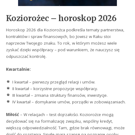
Koziorożec – horoskop 2026
Horoskop 2026 dla Koziorożca podkreśla tematy partnerstwa,
kontraktów i spraw finansowych, bo Jowisz w Raku stoi
naprzeciw Twojego znaku. To rok, w którym możesz wiele
zyskać dzięki współpracy – pod warunkiem, że nauczysz się
odpuszczać kontrolę.
Kwartalnie:
I kwartał – pierwszy przegląd relacji i umów.
II kwartał – korzystne propozycje współpracy.
III kwartał – zmiana struktury finansów, inwestycje.
IV kwartał – domykanie umów, porządki w zobowiązaniach.
Miłość
– W relacjach – test dojrzałości. Koziorożce mogą
decydować się na formalizację związku, wspólny kredyt,
większą odpowiedzialność. Tam, gdzie brak równowagi, może
dojść do rozstania. Single mają szansę na poznanie osoby