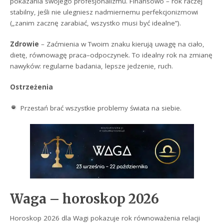
pokazania swojego profesjonalizmu. Finansowo – rok raczej
stabilny, jeśli nie ulegniesz nadmiernemu perfekcjonizmowi
(„zanim zacznę zarabiać, wszystko musi być idealne”).
Zdrowie
– Zaćmienia w Twoim znaku kierują uwagę na ciało,
dietę, równowagę praca–odpoczynek. To idealny rok na zmianę
nawyków: regularne badania, lepsze jedzenie, ruch.
Ostrzeżenia
Przestań brać wszystkie problemy świata na siebie.
Waga – horoskop 2026
Horoskop 2026 dla Wagi pokazuje rok równoważenia relacji