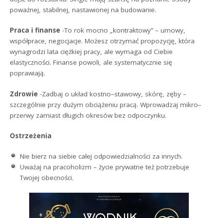
poważnej, stabilnej, nastawionej na budowanie.
Praca i finanse
-To rok mocno „kontraktowy” – umowy,
współprace, negocjacje. Możesz otrzymać propozycję, która
wynagrodzi lata ciężkiej pracy, ale wymaga od Ciebie
elastyczności. Finanse powoli, ale systematycznie się
poprawiają.
Zdrowie
-Zadbaj o układ kostno–stawowy, skórę, zęby –
szczególnie przy dużym obciążeniu pracą. Wprowadzaj mikro–
przerwy zamiast długich okresów bez odpoczynku.
Ostrzeżenia
Nie bierz na siebie całej odpowiedzialności za innych.
Uważaj na pracoholizm – życie prywatne też potrzebuje
Twojej obecności.