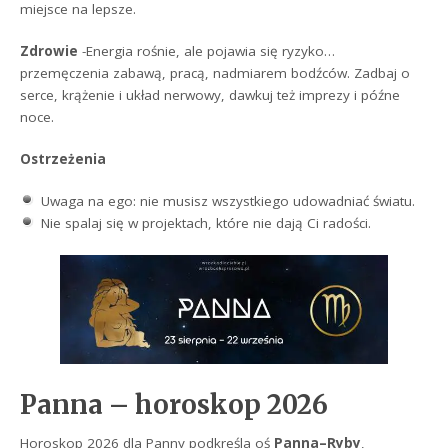
miejsce na lepsze.
Zdrowie
-Energia rośnie, ale pojawia się ryzyko…
przemęczenia zabawą, pracą, nadmiarem bodźców. Zadbaj o
serce, krążenie i układ nerwowy, dawkuj też imprezy i późne
noce.
Ostrzeżenia
Uwaga na ego: nie musisz wszystkiego udowadniać światu.
Nie spalaj się w projektach, które nie dają Ci radości.
Panna – horoskop 2026
Horoskop 2026 dla Panny podkreśla oś
Panna–Ryby
,