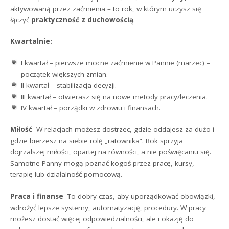
aktywowaną przez zaćmienia – to rok, w którym uczysz się
łączyć
praktyczność z duchowością
.
Kwartalnie:
I kwartał – pierwsze mocne zaćmienie w Pannie (marzec) –
początek większych zmian.
II kwartał – stabilizacja decyzji.
III kwartał – otwierasz się na nowe metody pracy/leczenia.
IV kwartał – porządki w zdrowiu i finansach.
Miłość
-W relacjach możesz dostrzec, gdzie oddajesz za dużo i
gdzie bierzesz na siebie rolę „ratownika”. Rok sprzyja
dojrzalszej miłości, opartej na równości, a nie poświęcaniu się.
Samotne Panny mogą poznać kogoś przez pracę, kursy,
terapię lub działalność pomocową.
Praca i finanse
-To dobry czas, aby uporządkować obowiązki,
wdrożyć lepsze systemy, automatyzację, procedury. W pracy
możesz dostać więcej odpowiedzialności, ale i okazję do