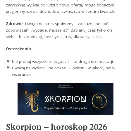
zaryzykują wyjście do ludzi z nową ofertą, mogą zobaczyć
przyjemny wzrost dochodów, zwłaszcza w trzecim kwartale.
Zdrowie
-Uwaga na stres społeczny – za dużo spotkań,
zobowiązań, „wypada, muszę iść”. Zaplanuj czas tylko dla
siebie, bez mediacji, bez bycia „miłą dla wszystkich”.
Ostrzeżenia
Nie próbuj wszystkim dogodzić – to droga do frustracji.
Uważaj na wydatki „na pokaz” – inwestuj w jakość, nie w
wizerunek.
Skorpion – horoskop 2026