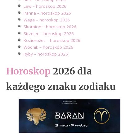
Lew – horoskop 2026
Panna – horoskop 2026
Waga – horoskop 2026
Skorpion – horoskop 2026
Strzelec – horoskop 2026
Koziorożec – horoskop 2026
Wodnik – horoskop 2026
Ryby – horoskop 2026
Horoskop
2026 dla
każdego znaku zodiaku