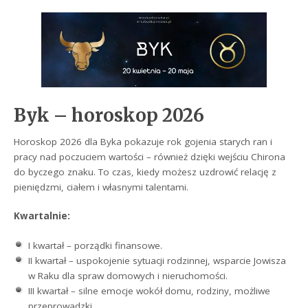
Byk – horoskop 2026
Horoskop 2026 dla Byka pokazuje rok gojenia starych ran i
pracy nad poczuciem wartości – również dzięki wejściu Chirona
do byczego znaku. To czas, kiedy możesz uzdrowić relację z
pieniędzmi, ciałem i własnymi talentami.
Kwartalnie:
I kwartał – porządki finansowe.
II kwartał – uspokojenie sytuacji rodzinnej, wsparcie Jowisza
w Raku dla spraw domowych i nieruchomości.
III kwartał – silne emocje wokół domu, rodziny, możliwe
przeprowadzki.