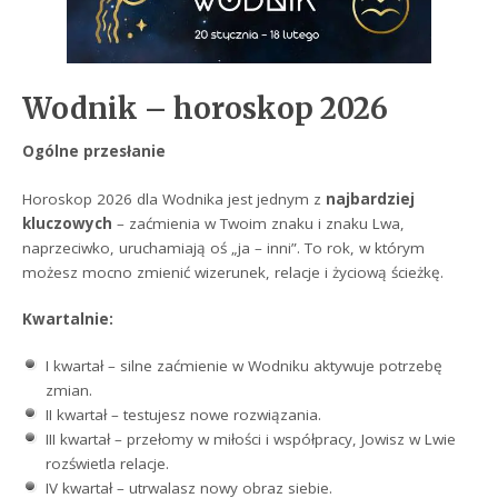
Wodnik – horoskop 2026
Ogólne przesłanie
Horoskop 2026 dla Wodnika jest jednym z
najbardziej
kluczowych
– zaćmienia w Twoim znaku i znaku Lwa,
naprzeciwko, uruchamiają oś „ja – inni”. To rok, w którym
możesz mocno zmienić wizerunek, relacje i życiową ścieżkę.
Kwartalnie:
I kwartał – silne zaćmienie w Wodniku aktywuje potrzebę
zmian.
II kwartał – testujesz nowe rozwiązania.
III kwartał – przełomy w miłości i współpracy, Jowisz w Lwie
rozświetla relacje.
IV kwartał – utrwalasz nowy obraz siebie.