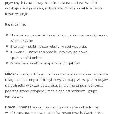
prywatnych i zawodowych. Zaćmienia na osi Lew–Wodnik
dotykają sfery przyjaźni, miłości, wspólnych projektów i życia
towarzyskiego.
Kwartalnie:
I kwartał – przewartościowanie tego, z kim naprawdę chcesz
iść przez życie.
II kwartał – stabilniejsze relacje, więcej wsparcia.
III kwartał – nowe znajomości, projekty grupowe,
społeczności online.
IV kwartał – selekcja znajomych i projektów.
Miłość
-To rok, w którym możesz bardzo jasno zobaczyć, które
relacje Cię karmią, a które tylko wyczerpują. W związkach pojawi
się potrzeba większej szczerości. Single mogą poznać kogoś
poprzez grono przyjaciół, media społecznościowe, grupy
tematyczne.
Praca i finanse
-Zawodowo korzystne są wszelkie formy
współpracy, partnerstw, projektów zespołowych. Wagi, które