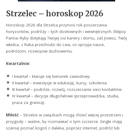
Strzelec – horoskop 2026
Horoskop 2026 dla Strzelca przynosi rok poszerzania
horyzontów, podróży – tych dosłownych i wewnętrznych. Eklipsy
Panna–Ryby dotykają Twojej osi kariery i domu, zaś Jowisz, Twój
władca, z Raka przechodzi do Lwa, co sprzyja nauce,
podróżom, rozwojowi duchowemu.
Kwartalnie:
I kwartał – klaruje się kierunek zawodowy.
II kwartał – inwestycje w edukację, kursy, szkolenia.
III kwartał – podróże, rozwój, rozszerzanie sieci kontaktów.
IV kwartał – decyzje długofalowe (przeprowadzka, studia,
praca za granicą).
Miłość
– Strzelce w związkach mogą chcieć więcej przestrzeni i
przygody – ważne, by rozmawiać o tym szczerze. Single mają
szansę poznać kogoś z daleka, poprzez internet, podróż lub