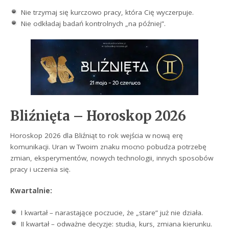
Nie trzymaj się kurczowo pracy, która Cię wyczerpuje.
Nie odkładaj badań kontrolnych „na później”.
Bliźnięta – Horoskop 2026
Horoskop 2026 dla Bliźniąt to rok wejścia w nową erę
komunikacji. Uran w Twoim znaku mocno pobudza potrzebę
zmian, eksperymentów, nowych technologii, innych sposobów
pracy i uczenia się.
Kwartalnie:
I kwartał – narastające poczucie, że „stare” już nie działa.
II kwartał – odważne decyzje: studia, kurs, zmiana kierunku.