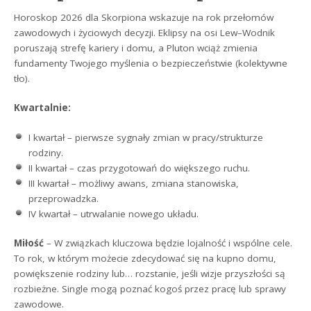
Horoskop 2026 dla Skorpiona wskazuje na rok przełomów
zawodowych i życiowych decyzji. Eklipsy na osi Lew–Wodnik
poruszają strefę kariery i domu, a Pluton wciąż zmienia
fundamenty Twojego myślenia o bezpieczeństwie (kolektywne
tło).
Kwartalnie:
I kwartał – pierwsze sygnały zmian w pracy/strukturze
rodziny.
II kwartał – czas przygotowań do większego ruchu.
III kwartał – możliwy awans, zmiana stanowiska,
przeprowadzka.
IV kwartał – utrwalanie nowego układu.
Miłość
– W związkach kluczowa będzie lojalność i wspólne cele.
To rok, w którym możecie zdecydować się na kupno domu,
powiększenie rodziny lub… rozstanie, jeśli wizje przyszłości są
rozbieżne. Single mogą poznać kogoś przez pracę lub sprawy
zawodowe.