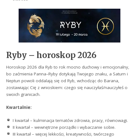
Ryby – horoskop 2026
Horoskop 2026 dla Ryb to rok mocno duchowy i emocjonalny,
bo zaćmienia Panna–Ryby dotykają Twojego znaku, a Saturn i
Neptun powoli oddalają się od Ryb, wchodząc do Barana,
zostawiając Cię z wnioskiem: czego się nauczyłaś/nauczyłeś o
swoich granicach.
Kwartalnie:
I kwartał – kulminacja tematów zdrowia, pracy, równowagi.
II kwartał – wewnętrzne porządki i wybaczanie sobie.
III kwartał – więcej lekkości, kreatywności, twórczego