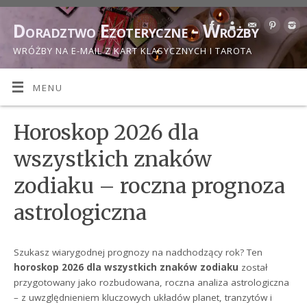
Doradztwo Ezoteryczne - Wróżby
WRÓŻBY NA E-MAIL Z KART KLASYCZNYCH I TAROTA
MENU
Horoskop 2026 dla
wszystkich znaków
zodiaku – roczna prognoza
astrologiczna
Szukasz wiarygodnej prognozy na nadchodzący rok? Ten
horoskop 2026 dla wszystkich znaków zodiaku
został
przygotowany jako rozbudowana, roczna analiza astrologiczna
– z uwzględnieniem kluczowych układów planet, tranzytów i